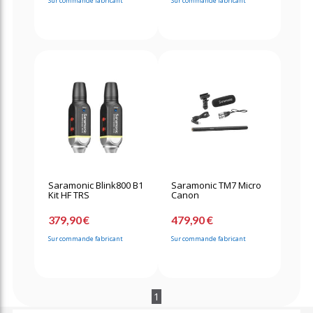
Sur commande fabricant
Sur commande fabricant
Saramonic Blink800 B1
Saramonic TM7 Micro
Kit HF TRS
Canon
379,90 €
479,90 €
Sur commande fabricant
Sur commande fabricant
1