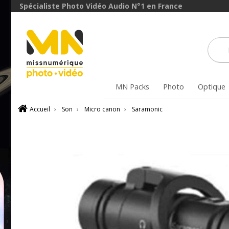
Spécialiste Photo Vidéo Audio N°1 en France
MN Packs
Photo
Optique
Accueil
›
Son
›
Micro canon
›
Saramonic