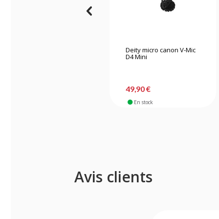
Deity micro canon V-Mic
D4 Mini
49,90 €
En stock
Avis clients