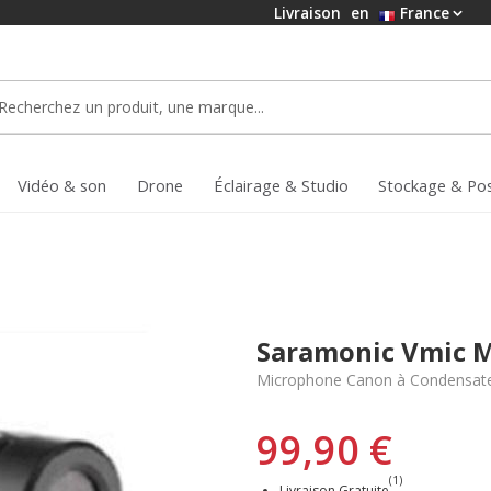
Livraison
en
France
Vidéo & son
Drone
Éclairage & Studio
Stockage & Po
Saramonic Vmic M
Microphone Canon à Condensate
99,90 €
(1)
Livraison Gratuite