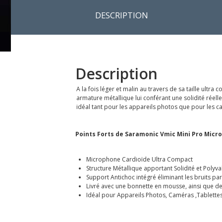
DESCRIPTION
Description
A la fois léger et malin au travers de sa taille ul
armature métallique lui conférant une solidité réel
idéal tant pour les appareils photos que pour les c
Points Forts de Saramonic Vmic Mini Pro Micr
Microphone Cardioïde Ultra Compact
Structure Métallique apportant Solidité et Polyv
Support Antichoc intégré éliminant les bruits par
Livré avec une bonnette en mousse, ainsi que de
Idéal pour Appareils Photos, Caméras ,Tablettes