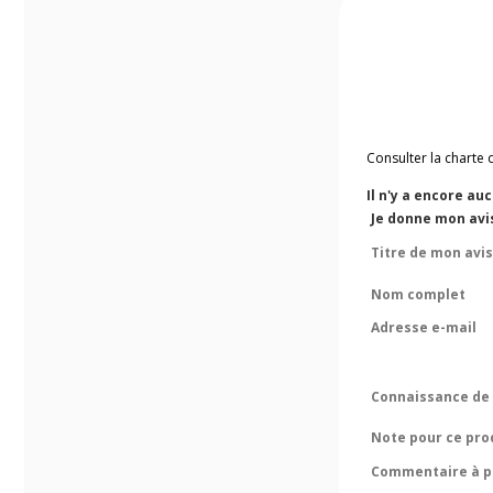
Consulter la charte 
Il n'y a encore au
Je donne mon avi
Titre de mon avis
Nom complet
Adresse e-mail
Connaissance de 
Note pour ce pro
Commentaire à pr