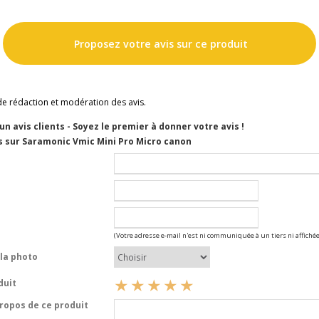
Proposez votre avis sur ce produit
de rédaction et modération des avis.
cun avis clients - Soyez le premier à donner votre avis !
s sur Saramonic Vmic Mini Pro Micro canon
(Votre adresse e-mail n'est ni communiquée à un tiers ni affichée
la photo
duit
opos de ce produit