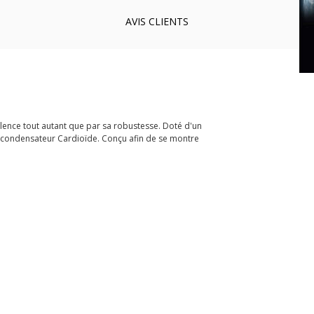
AVIS
CLIENTS
alence tout autant que par sa robustesse. Doté d'un
o à condensateur Cardioïde. Conçu afin de se montre