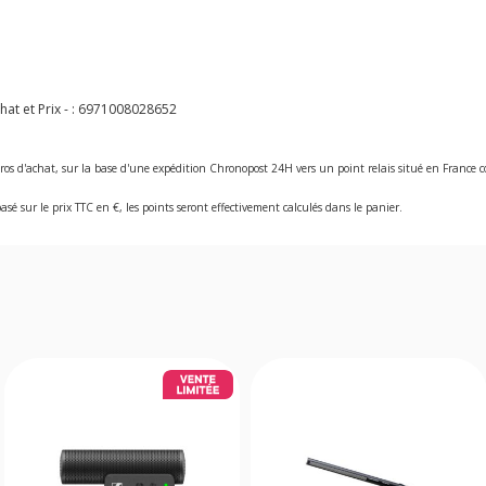
t et Prix - :
6971008028652
ros d'achat, sur la base d'une expédition Chronopost 24H vers un point relais situé en Franc
asé sur le prix TTC en €, les points seront effectivement calculés dans le panier.