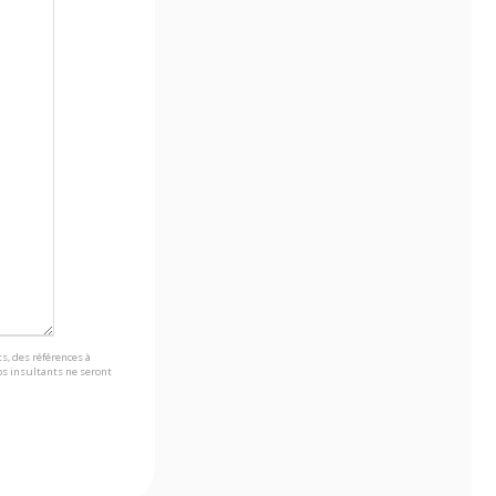
s, des références à
s insultants ne seront