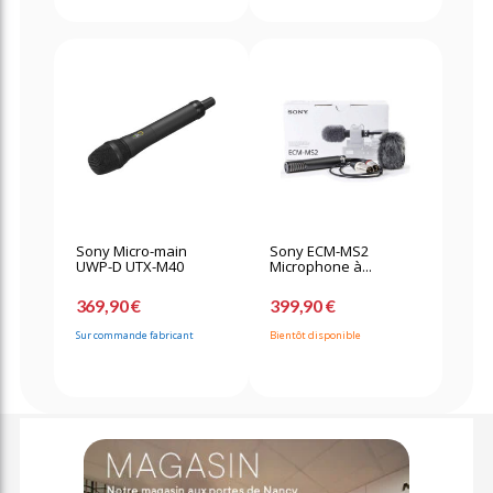
Sony Micro-main
Sony ECM-MS2
UWP-D UTX-M40
Microphone à...
369,90 €
399,90 €
Sur commande fabricant
Bientôt disponible