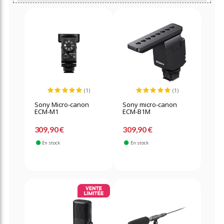
(1)
(1)
Sony Micro-canon
Sony micro-canon
ECM-M1
ECM-B1M
309,90 €
309,90 €
En stock
En stock