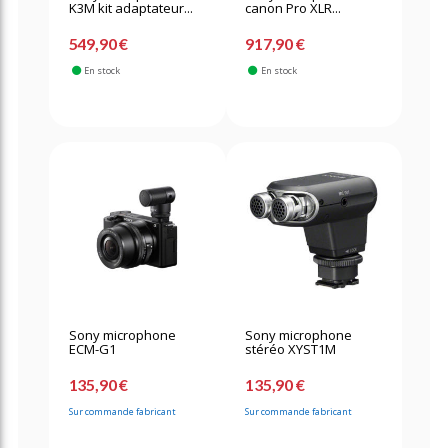
K3M kit adaptateur...
canon Pro XLR...
549,90 €
917,90 €
En stock
En stock
Sony microphone
Sony microphone
ECM-G1
stéréo XYST1M
135,90 €
135,90 €
Sur commande fabricant
Sur commande fabricant