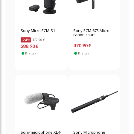
Sony Micro ECM-S1
Sony ECM-673 Micro
canon court...
-24%
377,90 €
470,90 €
288,90 €
En stock
En stock
Sony microphone XLR-
Sony Microphone