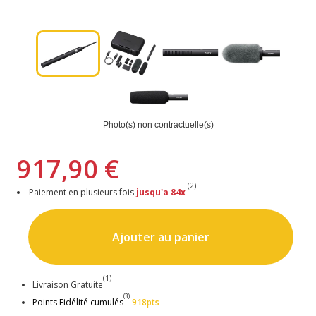
Photo(s) non contractuelle(s)
917,90 €
(2)
Paiement en plusieurs fois
jusqu'a 84x
Ajouter au panier
(1)
Livraison Gratuite
(3)
Points Fidélité cumulés
918pts