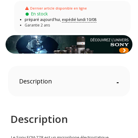
Dernier article disponible en ligne
En stock
préparé aujourd'hui,
expédié lundi 10/08
Garantie 2 ans
Description
-
Description
Le Sony ECM-778 est un microphone électrostatique