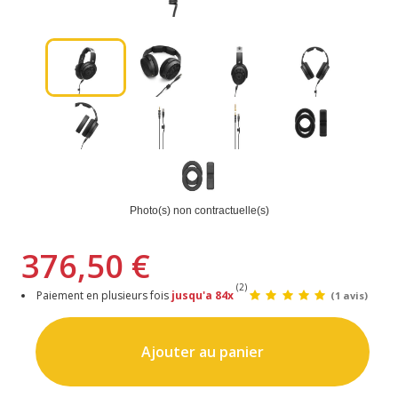
Photo(s) non contractuelle(s)
376,50 €
(2)
Paiement en plusieurs fois
jusqu'a 84x
(1 avis)
Ajouter au panier