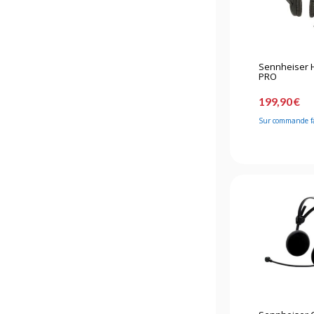
Sennheiser 
PRO
199,90 €
Sur commande f