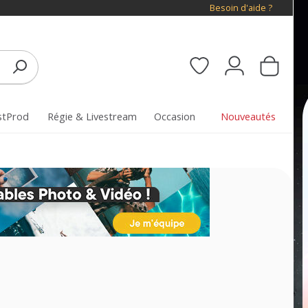
Besoin d'aide ?
stProd
Régie & Livestream
Occasion
Nouveautés