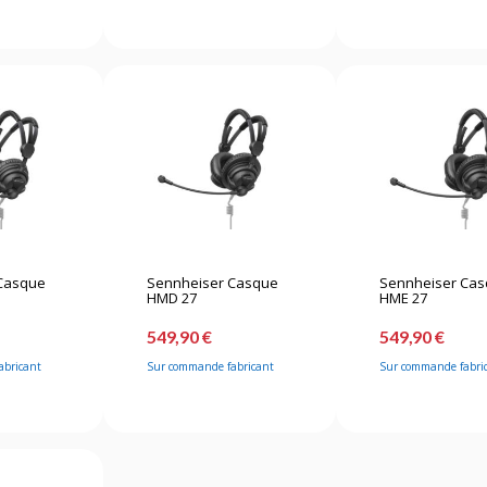
Casque
Sennheiser Casque
Sennheiser Ca
HMD 27
HME 27
549,90 €
549,90 €
abricant
Sur commande fabricant
Sur commande fabri