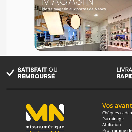
Vos avan
Chèques cade
Parrainage
Affiliation
Programme de 