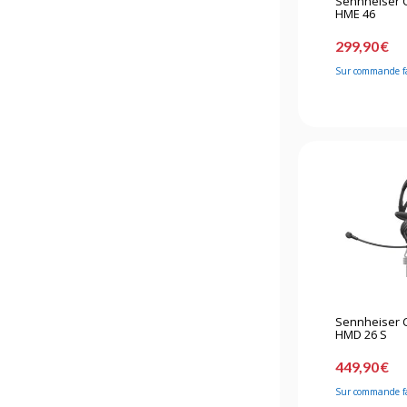
Sennheiser 
HME 46
299,90 €
Sur commande f
Sennheiser 
HMD 26 S
449,90 €
Sur commande f