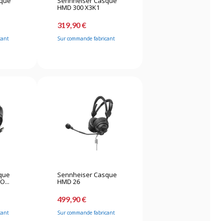
sque
Sennheiser Casque
HMD 300 X3K1
319,90 €
cant
Sur commande fabricant
que
Sennheiser Casque
O...
HMD 26
499,90 €
cant
Sur commande fabricant