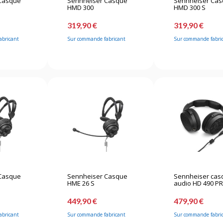
Casque
Sennheiser Casque
Sennheiser Ca
HMD 300
HMD 300 S
319,90 €
319,90 €
abricant
Sur commande fabricant
Sur commande fabri
Casque
Sennheiser Casque
Sennheiser cas
HME 26 S
audio HD 490 PR
449,90 €
479,90 €
abricant
Sur commande fabricant
Sur commande fabri