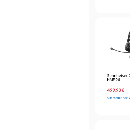
Sennheiser 
HME 26
499,90 €
Sur commande f