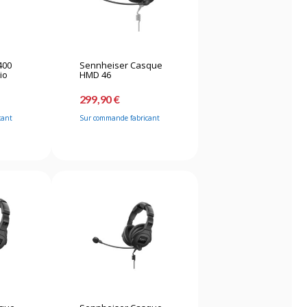
400
Sennheiser Casque
io
HMD 46
299,90 €
cant
Sur commande fabricant