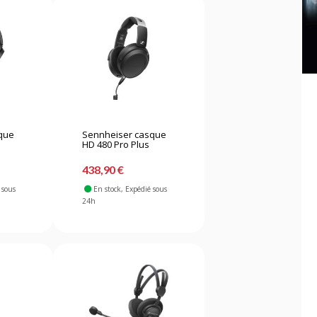
que
Sennheiser casque
HD 480 Pro Plus
438,90 €
 sous
En stock
, Expédié sous
24h