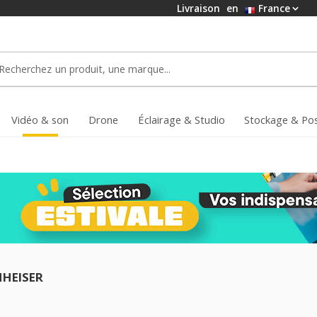
Livraison
en
France
Vidéo & son
Drone
Éclairage & Studio
Stockage & Po
NHEISER