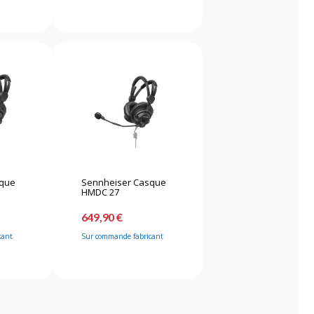
sque
Sennheiser Casque
HMDC 27
649,90 €
cant
Sur commande fabricant