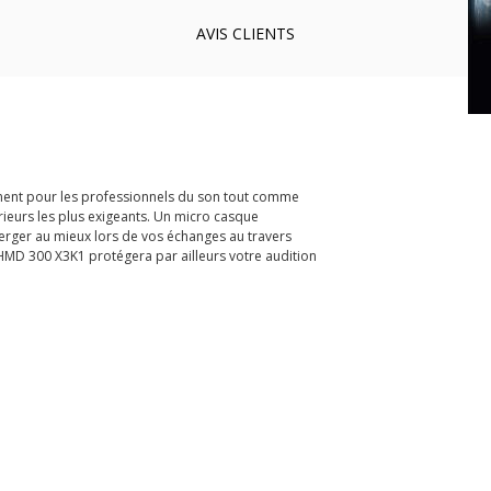
AVIS
CLIENTS
ement pour les professionnels du son tout comme
rieurs les plus exigeants. Un micro casque
rger au mieux lors de vos échanges au travers
 HMD 300 X3K1 protégera par ailleurs votre audition