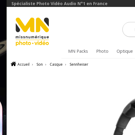
Spécialiste Photo Vidéo Audio N°1 en France
MN Packs
Photo
Optique
Accueil
›
Son
›
Casque
›
Sennheiser