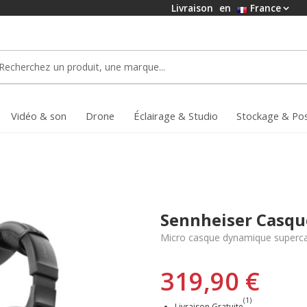
Livraison
en
France
Vidéo & son
Drone
Éclairage & Studio
Stockage & Po
Sennheiser Casq
Micro casque dynamique superc
319,90 €
(1)
Livraison Gratuite