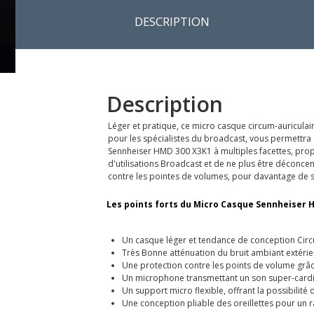
DESCRIPTION
Description
Léger et pratique, ce micro casque circum-auricula
pour les spécialistes du broadcast, vous permettra 
Sennheiser HMD 300 X3K1 à multiples facettes, pro
d'utilisations Broadcast et de ne plus être déconce
contre les pointes de volumes, pour davantage de s
Les points forts du Micro Casque Sennheiser 
Un casque léger et tendance de conception Circ
Très Bonne atténuation du bruit ambiant extérie
Une protection contre les points de volume grâc
Un microphone transmettant un son super-cardi
Un support micro flexible, offrant la possibilité
Une conception pliable des oreillettes pour un 