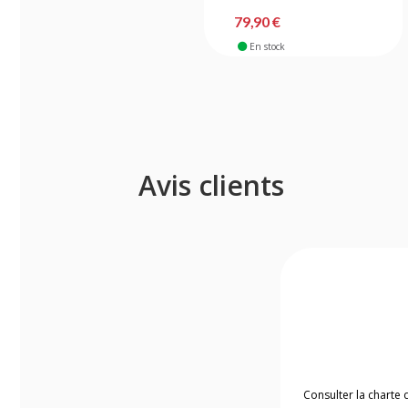
79,90 €
En stock
Avis clients
Consulter la charte 