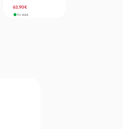
63,90 €
169,90 €
En stock
En stock