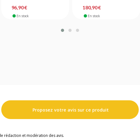
96,90 €
180,90 €
En stock
En stock
Proposez votre avis sur ce produit
de rédaction et modération des avis.