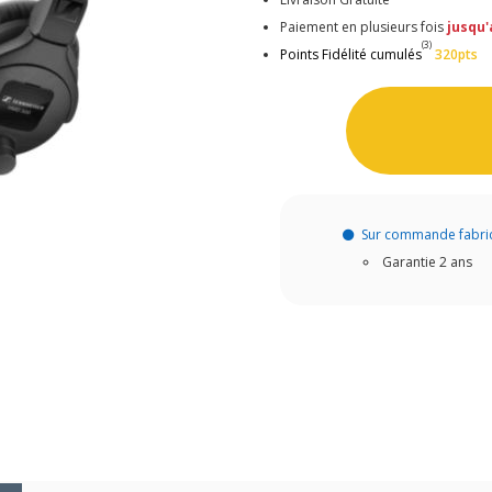
Paiement en plusieurs fois
jusqu'
(3)
Points Fidélité cumulés
320pts
Sur commande fabri
Garantie 2 ans