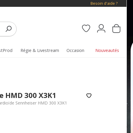
Besoin d'aide ?
stProd
Régie & Livestream
Occasion
Nouveautés
ue HMD 300 X3K1
ardioïde Sennheiser HMD 300 X3K1