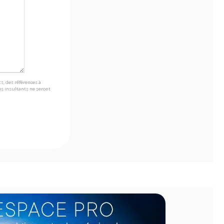
s, des références à
s insultants ne seront