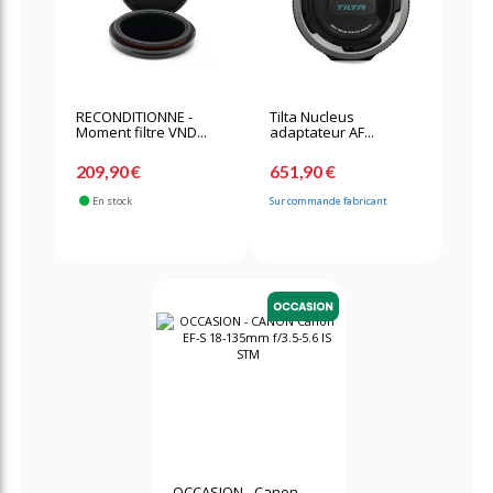
RECONDITIONNE -
Tilta Nucleus
Moment filtre VND...
adaptateur AF...
209,90 €
651,90 €
En stock
Sur commande fabricant
OCCASION - Canon