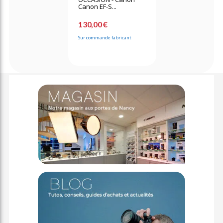
Canon EF-S...
130,00 €
Sur commande fabricant