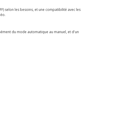
) selon les besoins, et une compatibilité avec les
déo.
tanément du mode automatique au manuel, et d'un