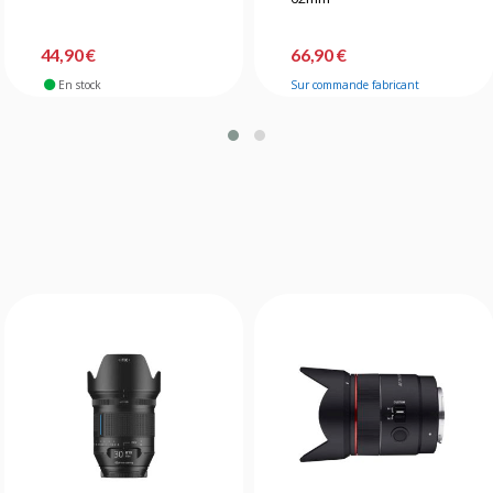
44,90 €
66,90 €
En stock
Sur commande fabricant