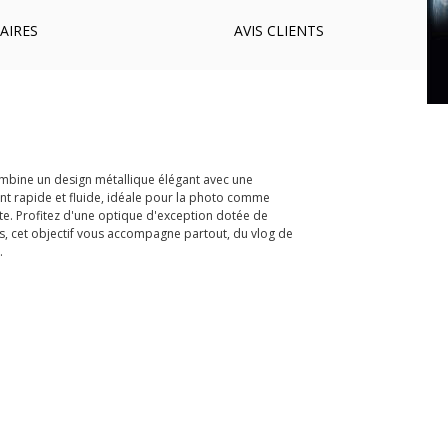
AIRES
AVIS
CLIENTS
ombine un design métallique élégant avec une
int rapide et fluide, idéale pour la photo comme
te. Profitez d'une optique d'exception dotée de
es, cet objectif vous accompagne partout, du vlog de
.