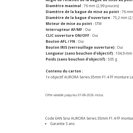
Diamètre maximal
: 76 mm (2,99 pouces)
Diamètre de la bague de mise au point
: 76 mm
Diamètre de la bague d'ouverture
: 75,2 mm (2
Moteur de mise au point
: STM
Interrupteur AF/MF
: Oui
CLIC ouverture ON/OFF
: Oui
Bouton AFL / FN
: Oui
Bouton IRIS (verrouillage ouverture)
: Oui
Longueur (sans bouchon d'objectif)
: 104,9 mm
Poids (sans bouchon d'objectif)
: 505 g
Contenu du carton :
1x objectif AURORA Series 35mm F1.4 FF monture Leic
Offre valable jusqu'au 07-08-2026 inclus.
Code EAN Sirui AURORA Series 35mm F1.4 FF monture L
Garantie 3 ans