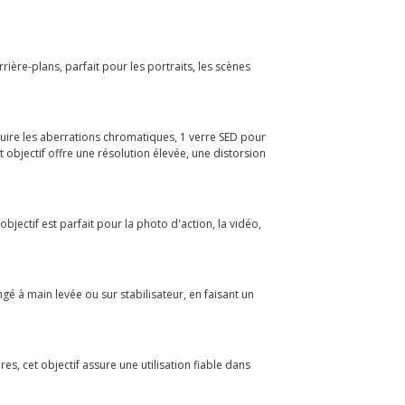
ère-plans, parfait pour les portraits, les scènes
duire les aberrations chromatiques, 1 verre SED pour
 objectif offre une résolution élevée, une distorsion
bjectif est parfait pour la photo d'action, la vidéo,
gé à main levée ou sur stabilisateur, en faisant un
es, cet objectif assure une utilisation fiable dans