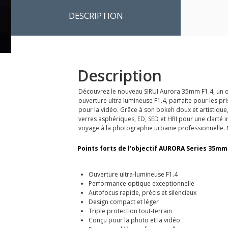
DESCRIPTION
Description
Découvrez le nouveau SIRUI Aurora 35mm F1.4, un ob
ouverture ultra lumineuse F1.4, parfaite pour les p
pour la vidéo. Grâce à son bokeh doux et artistique
verres asphériques, ED, SED et HRI pour une clarté 
voyage à la photographie urbaine professionnelle. M
Points forts de l'objectif AURORA Series 35mm F
Ouverture ultra-lumineuse F1.4
Performance optique exceptionnelle
Autofocus rapide, précis et silencieux
Design compact et léger
Triple protection tout-terrain
Conçu pour la photo et la vidéo