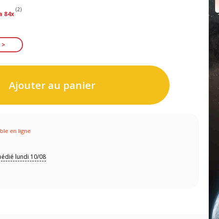
(2)
a 84x
Ajouter au panier
ible en ligne
édié lundi 10/08