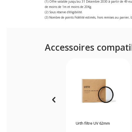
(1) Offre valable jusqu'au 31 Décembre 2030 à partir de 49 eu
de moins de 1m et moins de 20Kg.
(2) Sous réserve d'éligibilité.
(3) Nombre de points Fidélité estimés, hors remises au panier, b
Accessoires compati
Urth filtre UV 62mm