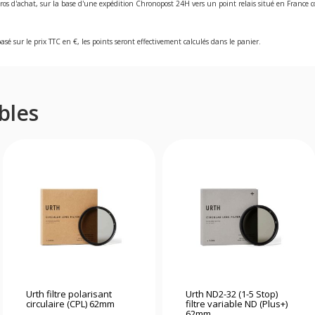
ros d'achat, sur la base d'une expédition Chronopost 24H vers un point relais situé en Franc
asé sur le prix TTC en €, les points seront effectivement calculés dans le panier.
bles
Urth filtre polarisant
Urth ND2-32 (1-5 Stop)
circulaire (CPL) 62mm
filtre variable ND (Plus+)
62mm