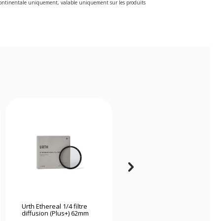
e continentale uniquement, valable uniquement sur les produits
Urth Ethereal 1/4 filtre
K&f Concept Kit de
diffusion (Plus+) 62mm
nettoyage 15 en 1