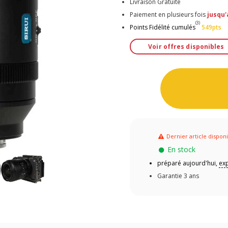
Livraison Gratuite
Paiement en plusieurs fois
jusqu'
(3)
Points Fidélité cumulés
549pts
Voir offres disponibles
Dernier article dispon
En stock
préparé aujourd'hui,
exp
Garantie 3 ans