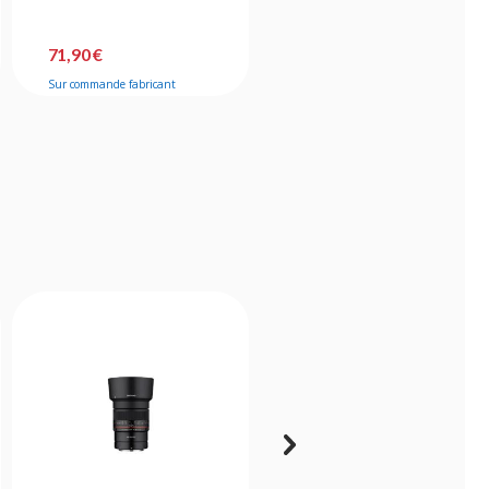
71,90 €
31,90 €
Sur commande fabricant
Bientôt disponible