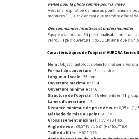
Pensé pour la photo comme pour la vidéo
Avec une respiration de mise au point minimale pour
montures E, L, X et Z en tant que membre officiel de
Des commandes intuitives et professionnelles
Équipé d'un bouton FN personnalisable pour un acc
verrouillage d'ouverture (IRIS LOCK) ainsi que d'un pa
Caractéristiques de l'objectif AURORA Series 3
Nom
: Objectif autofocus plein format série Aurora
Format de couverture
: Plein cadre
Longueur focale
: 35 mm
Ouverture maximale
: F1.4
Ouverture minimale
: F16
Structure de l'objectif
: 16 éléments en 11 group
Lames d'ouverture
: 13
Distance minimale de prise de vue
: 0,35 m (1,15
Méthode de mise au point
: AF / MF
Grossissement maximal
: 1:7,14 (0,14x)
Angle de vue
: 39,5° (V) / 56,8° (H) / 65,7° (D)
Taille du filtre
: M62 ? 0,75
Angle de rotation de la bague de mise au poin