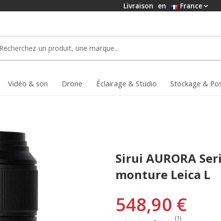
Livraison
en
France
Vidéo & son
Drone
Éclairage & Studio
Stockage & Po
Sirui AURORA Ser
monture Leica L
548,90 €
(1)