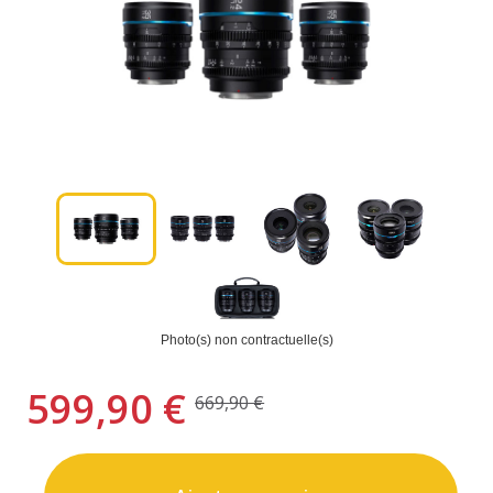
Photo(s) non contractuelle(s)
599,90 €
669,90 €