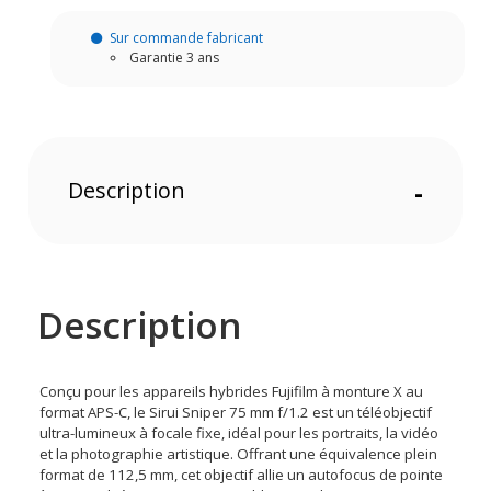
Sur commande fabricant
Garantie 3 ans
Description
-
Description
Conçu pour les appareils hybrides Fujifilm à monture X au
format APS-C, le Sirui Sniper 75 mm f/1.2 est un téléobjectif
ultra-lumineux à focale fixe, idéal pour les portraits, la vidéo
et la photographie artistique. Offrant une équivalence plein
format de 112,5 mm, cet objectif allie un autofocus de pointe