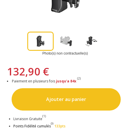
Photo(s) non contractuelle(s)
132,90 €
(2)
Paiement en plusieurs fois
jusqu'a 84x
Ajouter au panier
(1)
Livraison Gratuite
(3)
Points Fidélité cumulés
133pts