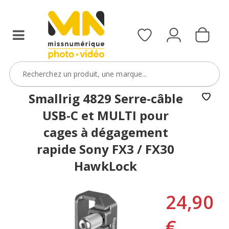
Smallrig 4829 Serre-câble
USB-C et MULTI pour
cages à dégagement
rapide Sony FX3 / FX30
HawkLock
24,90
€