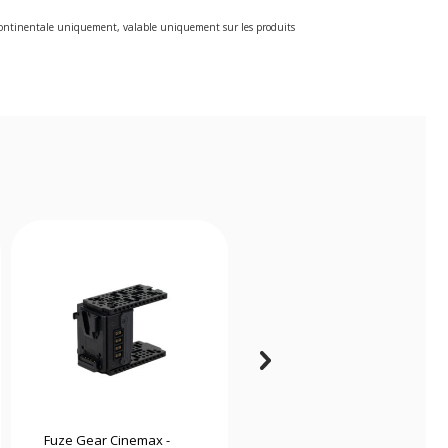
e continentale uniquement, valable uniquement sur les produits
Fuze Gear Cinemax -
Smallrig 3525 Vlogger kit