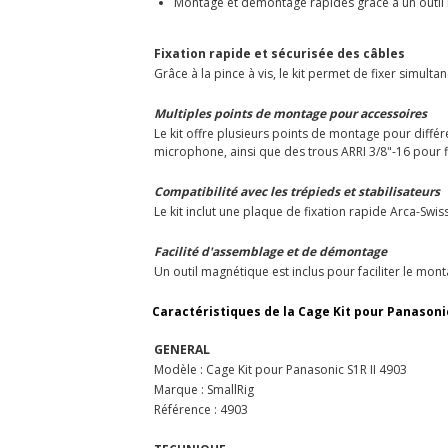
Montage et démontage rapides grâce à un outil
Fixation rapide et sécurisée des câbles
Grâce à la pince à vis, le kit permet de fixer simu
Multiples points de montage pour accessoires
Le kit offre plusieurs points de montage pour différ
microphone, ainsi que des trous ARRI 3/8"-16 pour 
Compatibilité avec les trépieds et stabilisateurs
Le kit inclut une plaque de fixation rapide Arca-Swiss
Facilité d'assemblage et de démontage
Un outil magnétique est inclus pour faciliter le monta
Caractéristiques de la Cage Kit pour Panasonic S1
GENERAL
Modèle : Cage Kit pour Panasonic S1R II 4903
Marque : SmallRig
Référence : 4903