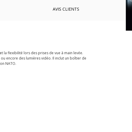
AVIS
CLIENTS
t la flexibilité lors des prises de vue à main levée.
u encore des lumières vidéo. Il inclut un boîtier de
tion NATO.