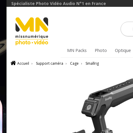
Spécialiste Photo Vidéo Audio N°1 en France
MN Packs
Photo
Optique
Accueil
›
Support caméra
›
Cage
›
Smallrig