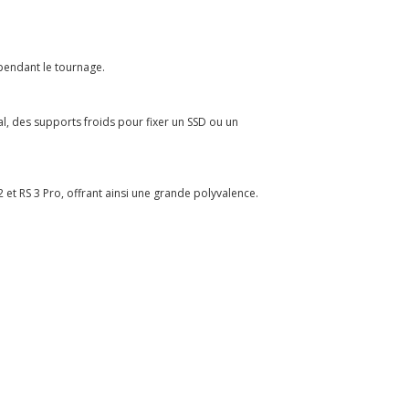
 pendant le tournage.
al, des supports froids pour fixer un SSD ou un
 2 et RS 3 Pro, offrant ainsi une grande polyvalence.