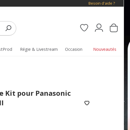
Besoin d'aide ?
stProd
Régie & Livestream
Occasion
Nouveautés
e Kit pour Panasonic
II