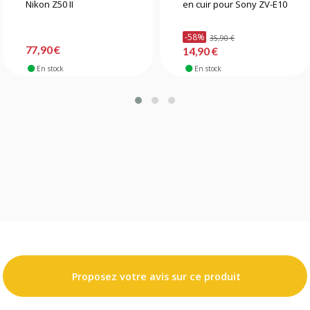
Nikon Z50 II
en cuir pour Sony ZV-E10
-58%
35,90 €
77,90 €
14,90 €
En stock
En stock
Proposez votre avis sur ce produit