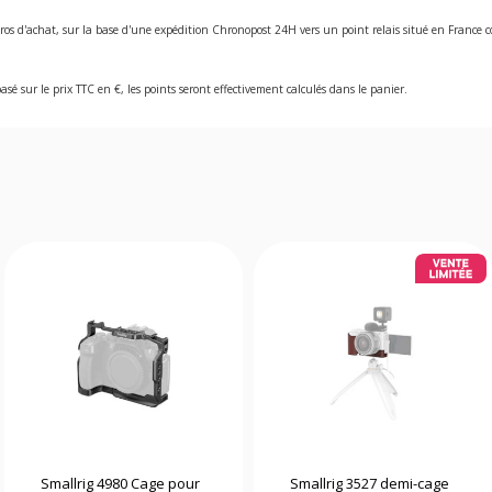
ros d'achat, sur la base d'une expédition Chronopost 24H vers un point relais situé en Franc
asé sur le prix TTC en €, les points seront effectivement calculés dans le panier.
Smallrig 4980 Cage pour
Smallrig 3527 demi-cage