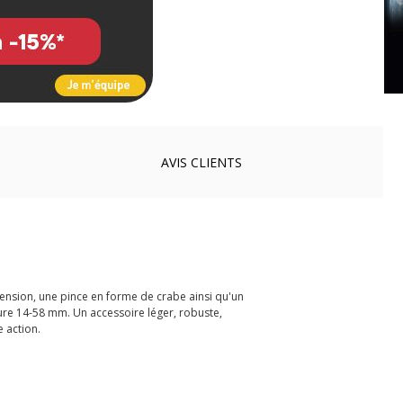
AVIS
CLIENTS
ension, une pince en forme de crabe ainsi qu'un
ure 14-58 mm. Un accessoire léger, robuste,
e action.