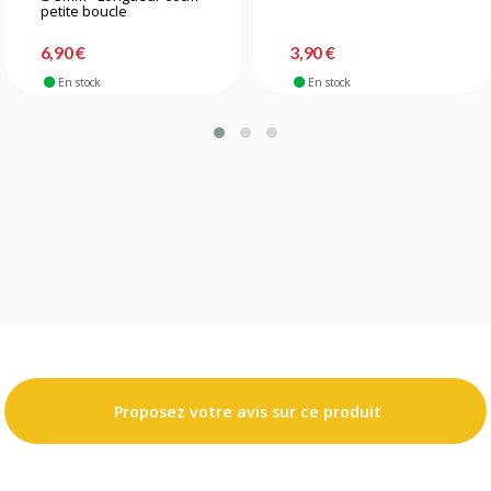
petite boucle
6,90 €
3,90 €
En stock
En stock
Proposez votre avis sur ce produit