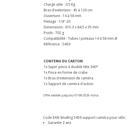
Charge utile : 0.5 Kg
Bras d'extension : 45 à 120 cm
Ouverture : 14 à 58 mm
Filetage : 1/4"-20
Dimensions : 615.3 x 84.5 x 35 mm
Poids : 702 g
Compatibilité : Tubes / poteaux 14 à 58 mm Ø
Référence : 5459
CONTENU DU CARTON
1x Super pince à double tête 360°
1x Pince en forme de crabe
1x Bras d'extension de caméra
1x Support de caméra d'action
Offre valable jusqu'au 07-08-2026 inclus.
Code EAN Smallrig 5459 support caméra pour vélo 
Garantie 2 ans