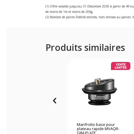
(1) Offre valable jusqu'au 31 Décembre 2030 à partir de 49 eu
de moins de 1m et moins de 20Kg.
(2) Nombre de points Fidélité estimés, hors remises au panier, b
Produits similaires
Manfrotto base pour
plateau rapide MVAQR-
GIM-PLATE