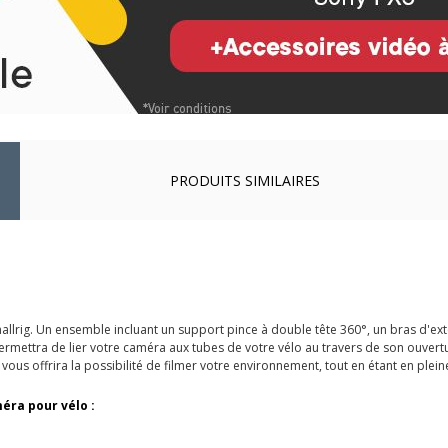
PRODUITS SIMILAIRES
lrig. Un ensemble incluant un support pince à double tête 360°, un bras d'ext
rmettra de lier votre caméra aux tubes de votre vélo au travers de son ouvert
vous offrira la possibilité de filmer votre environnement, tout en étant en plein
éra pour vélo :