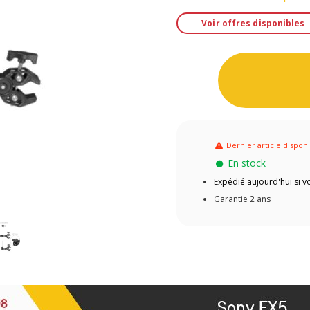
Voir offres disponibles
Dernier article dispon
En stock
Expédié aujourd'hui si
Garantie 2 ans