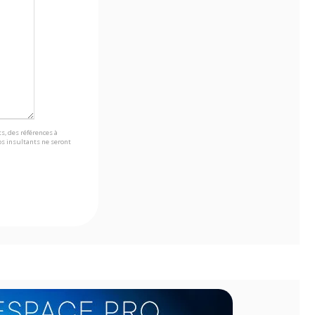
s, des références à
s insultants ne seront