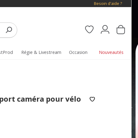
Besoin d'aide ?
stProd
Régie & Livestream
Occasion
Nouveautés
port caméra pour vélo