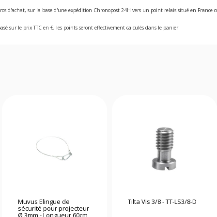
ros d'achat, sur la base d'une expédition Chronopost 24H vers un point relais situé en Franc
asé sur le prix TTC en €, les points seront effectivement calculés dans le panier.
Muvus Elingue de
Tilta Vis 3/8 - TT-LS3/8-D
sécurité pour projecteur
Ø 3mm - Longueur 60cm