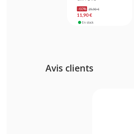
-60%
29,90 €
11,90 €
En stock
Avis clients