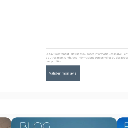
Les avis contenant : des liens ou codes informatiques malveillant
d'autres marchands, des informations personnelles ou des propo
pas publiés.