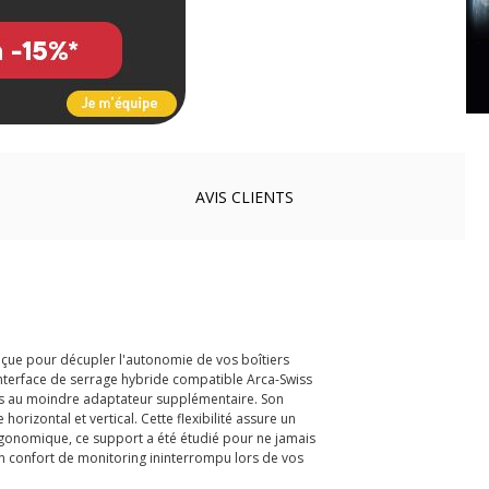
AVIS
CLIENTS
nçue pour décupler l'autonomie de vos boîtiers
interface de serrage hybride compatible Arca-Swiss
ours au moindre adaptateur supplémentaire. Son
orizontal et vertical. Cette flexibilité assure un
 ergonomique, ce support a été étudié pour ne jamais
un confort de monitoring ininterrompu lors de vos