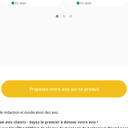
En stock
En stock
Proposez votre avis sur ce produit
de rédaction et modération des avis.
cun avis clients - Soyez le premier à donner votre avis !