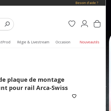
Besoin d'aide ?
stProd
Régie & Livestream
Occasion
Nouveautés
 de plaque de montage
nt pour rail Arca-Swiss