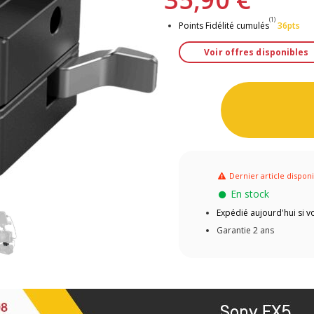
(1)
Points Fidélité cumulés
36pts
Voir offres disponibles
Dernier article dispon
En stock
Expédié aujourd'hui si
Garantie 2 ans