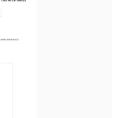
 rail Arca-Swiss
 avec votre avis)