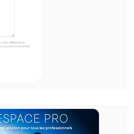
s, des références à
s insultants ne seront