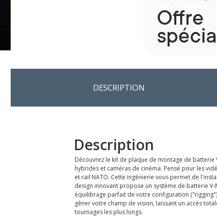
DESCRIPTION
Description
Découvrez le kit de plaque de montage de batterie 
hybrides et caméras de cinéma. Pensé pour les vidé
et rail NATO. Cette ingénierie vous permet de l'ins
design innovant propose un système de batterie V-Moun
équilibrage parfait de votre configuration ("rigging
gêner votre champ de vision, laissant un accès tota
tournages les plus longs.