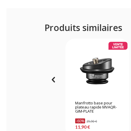
Produits similaires
Manfrotto base pour
plateau rapide MVAQR-
GIM-PLATE
-60%
29,90 €
11,90 €