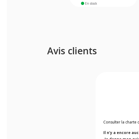
En stock
Avis clients
Consulter la charte 
Il n'y a encore au