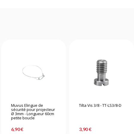
Muvus Elingue de
Tilta Vis 3/8 - TT-LS3/8-D
sécurité pour projecteur
Ø 3mm - Longueur 60cm
petite boucle
6,90 €
3,90 €