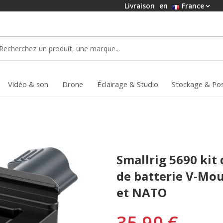
Livraison
en
France
Vidéo & son
Drone
Éclairage & Studio
Stockage & Po
Smallrig 5690 kit
de batterie V-Mou
et NATO
35,90 €