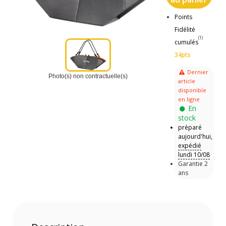
Points
Fidélité
(1)
cumulés
34pts
Dernier
Photo(s) non contractuelle(s)
article
disponible
en ligne
En
stock
préparé
aujourd'hui,
expédié
lundi 10/08
Garantie 2
ans