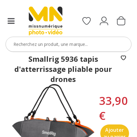
Smallrig 5936 tapis
d'atterrissage pliable pour
drones
33,90
€
Ajouter
au panier