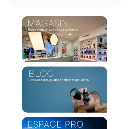
Associé à l'application KOCARD, ce SSD débloque des
fonctions puissantes : synchronisation en un clic, vérification
par hachage pour la sécurité des transferts, et même
transcodage vidéo avec compression pour une collaboration
plus fluide. Il peut aussi alimenter votre ordinateur portable
ou tablette avec sa sortie PD de 90W, chargeant vos
appareils pendant que vous travaillez.
Caractéristiques du SmallRig 6293 SSD portable
multifonctionnel de 2 To :
Capacité : 2 To
Vitesse de transfert maximale théorique : 10 Gbps
Lecteurs de cartes : 1x SD, 1x Micro SD (TF)
Charge PD (entrée) : Jusqu'à 100W
Charge PD (sortie) : Jusqu'à 90W
Dimensions du produit : 102,0 x 66,0 x 10,0 mm
Poids du produit : 106,0 g
Matériaux : Silicone, Alliage d'aluminium
Dimensions de l'emballage : 134,0 x 92,0 x 28,0 mm
Poids de l'emballage : 198,0 g
CONTENU DU CARTON