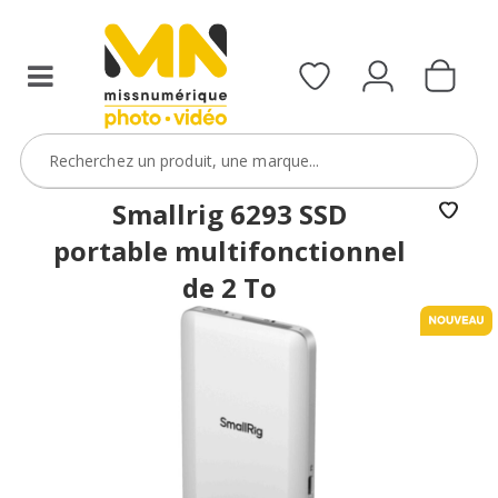
Smallrig 6293 SSD
portable multifonctionnel
de 2 To