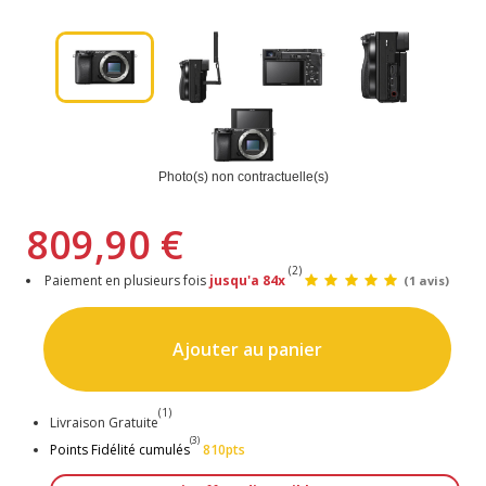
Photo(s) non contractuelle(s)
809,90 €
(2)
Paiement en plusieurs fois
jusqu'a 84x
(1 avis)
Ajouter au panier
(1)
Livraison Gratuite
(3)
Points Fidélité cumulés
810pts