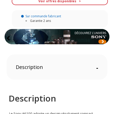
Voir offres disponibles
Sur commande fabricant
Garantie 2 ans
Description
-
Description
Le Sony A6100 adopte un design résolument compact