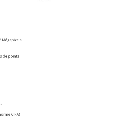
2 Mégapixels
s de points
 :
norme CIPA)