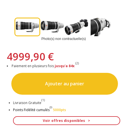
Photo(s) non contractuelle(s)
4999,90 €
(2)
Paiement en plusieurs fois
jusqu'a 84x
Ajouter au panier
(1)
Livraison Gratuite
(3)
Points Fidélité cumulés
5000pts
Voir offres disponibles