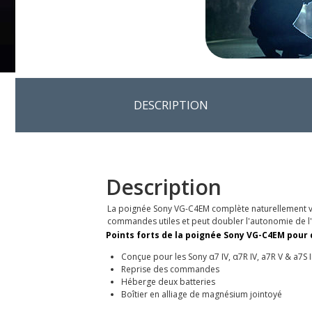
DESCRIPTION
Description
La poignée Sony VG-C4EM complète naturellement vo
commandes utiles et peut doubler l'autonomie de l'
Points forts de la poignée Sony VG-C4EM pour α7 
Conçue pour les Sony α7 IV, α7R IV, a7R V & a7S II
Reprise des commandes
Héberge deux batteries
Boîtier en alliage de magnésium jointoyé