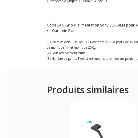
Offre valable jusqu'au 07-08-2026 inclus.
Code EAN Grip d'alimentation Sony VG-C4EM pour Alpha
Garantie 2 ans
(1) Offre valable jusqu'au 31 Décembre 2030 à partir de 49 eu
de moins de 1m et moins de 20Kg.
(2) Sous réserve d'éligibilité.
(3) Nombre de points Fidélité estimés, hors remises au panier, b
Produits similaires