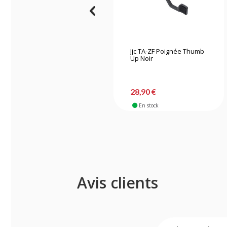
Jjc TA-ZF Poignée Thumb
Up Noir
28,90 €
En stock
Avis clients