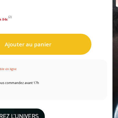
(2)
a 84x
Ajouter au panier
ible en ligne
 vous commandez avant 17h