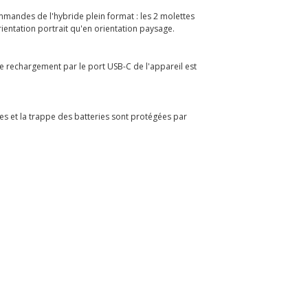
commandes de l'hybride plein format : les 2 molettes
orientation portrait qu'en orientation paysage.
e rechargement par le port USB-C de l'appareil est
es et la trappe des batteries sont protégées par