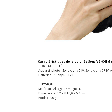
Caractéristiques de la poignée Sony VG-C4EM pou
COMPATIBILITÉ
Appareil photo :
Sony Alpha 7 IV
, Sony Alpha 7R IV, 
Batteries : 2 Sony NP-FZ100
PHYSIQUE
Matériau : Alliage de magnésium
Dimensions : 12,9 × 10,9 × 6,7 cm
Poids : 290 g