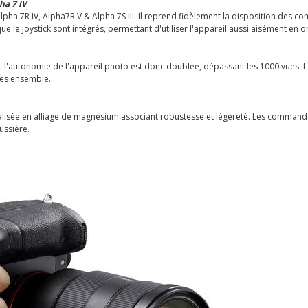
ha 7 IV
Alpha 7R IV, Alpha7R V & Alpha 7S III. Il reprend fidèlement la disposition des 
ue le joystick sont intégrés, permettant d'utiliser l'appareil aussi aisément en 
 l'autonomie de l'appareil photo est donc doublée, dépassant les 1000 vues. L
ées ensemble.
éalisée en alliage de magnésium associant robustesse et légèreté. Les command
ussière.