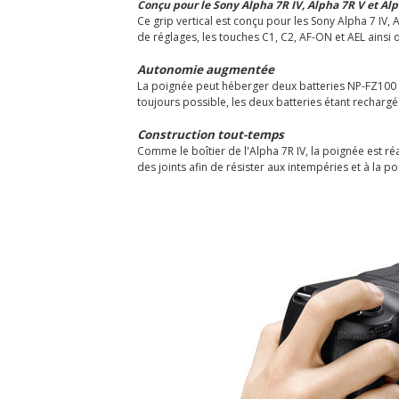
Conçu pour le Sony Alpha 7R IV, Alpha 7R V et Alp
Ce grip vertical est conçu pour les Sony Alpha 7 IV, 
de réglages, les touches C1, C2, AF-ON et AEL ainsi q
Autonomie augmentée
La poignée peut héberger deux batteries NP-FZ100 :
toujours possible, les deux batteries étant recharg
Construction tout-temps
Comme le boîtier de l'Alpha 7R IV, la poignée est r
des joints afin de résister aux intempéries et à la po