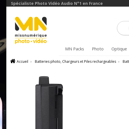
Spécialiste Photo Vidéo Audio N°1 en France
MN Packs
Photo
Optique
Accueil
›
Batteries photo, Chargeurs et Piles rechargeables
›
Batt