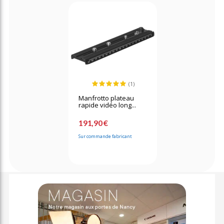
(1)
Manfrotto plateau
rapide vidéo long...
191,90 €
Sur commande fabricant