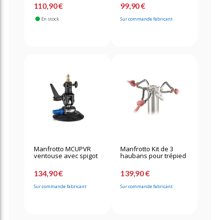
110,90 €
99,90 €
En stock
Sur commande fabricant
Manfrotto MCUPVR
Manfrotto Kit de 3
ventouse avec spigot
haubans pour trépied
134,90 €
139,90 €
Sur commande fabricant
Sur commande fabricant