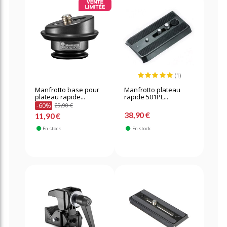
(1)
Manfrotto base pour
Manfrotto plateau
plateau rapide...
rapide 501PL...
-60%
29,90 €
38,90 €
11,90 €
En stock
En stock