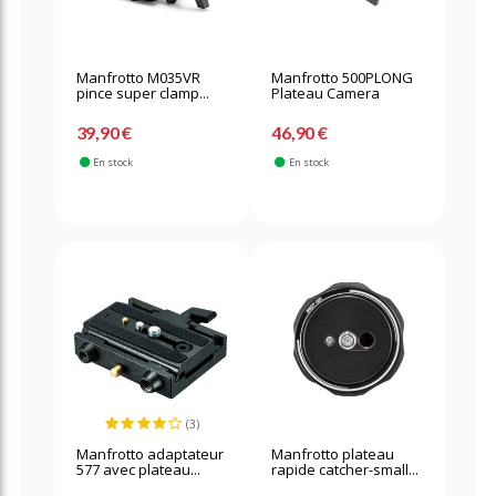
Manfrotto M035VR
Manfrotto 500PLONG
pince super clamp...
Plateau Camera
39,90 €
46,90 €
En stock
En stock
(3)
Manfrotto adaptateur
Manfrotto plateau
577 avec plateau...
rapide catcher-small...