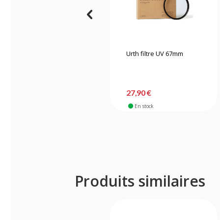
Urth filtre UV 67mm
27,90 €
En stock
Produits similaires