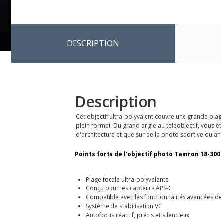
DESCRIPTION
Description
Cet objectif ultra-polyvalent couvre une grande pl
plein format. Du grand angle au téléobjectif, vous 
d'architecture et que sur de la photo sportive ou an
Points forts de l'objectif photo Tamron 18-300m
Plage focale ultra-polyvalente
Conçu pour les capteurs APS-C
Compatible avec les fonctionnalités avancées d
Système de stabilisation VC
Autofocus réactif, précis et silencieux