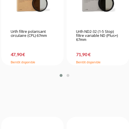
Urth filtre polarisant
Urth ND2-32 (1-5 Stop)
circulaire (CPL) 67mm
filtre variable ND (Plus+)
67mm
47,90 €
71,90 €
Bientôt disponible
Bientôt disponible