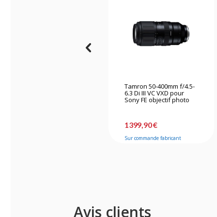
Tamron 50-400mm f/4.5-
6.3 Di III VC VXD pour
Sony FE objectif photo
1399,90 €
Sur commande fabricant
Avis clients