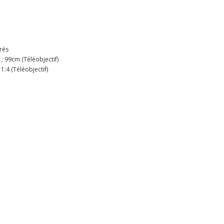
grés
; 99cm (Téléobjectif)
1:4 (Téléobjectif)