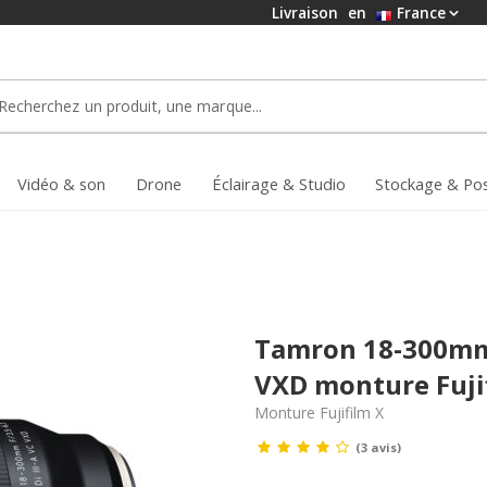
Livraison
en
France
Vidéo & son
Drone
Éclairage & Studio
Stockage & Po
Tamron 18-300mm f
VXD monture Fuji
Monture Fujifilm X
(3 avis)