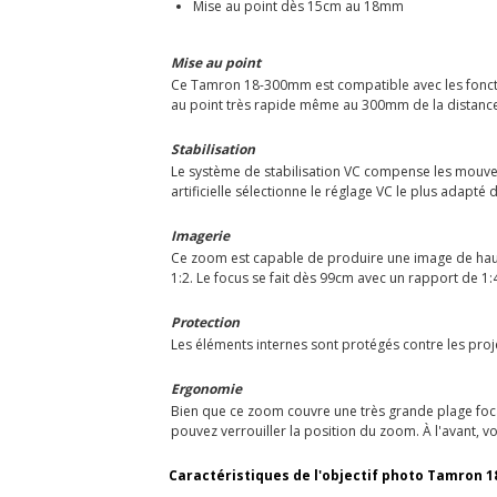
Mise au point dès 15cm au 18mm
Mise au point
Ce Tamron 18-300mm est compatible avec les fonction
au point très rapide même au 300mm de la distance mi
Stabilisation
Le système de stabilisation VC compense les mouvem
artificielle sélectionne le réglage VC le plus adapté
Imagerie
Ce zoom est capable de produire une image de haute
1:2. Le focus se fait dès 99cm avec un rapport de 1
Protection
Les éléments internes sont protégés contre les projec
Ergonomie
Bien que ce zoom couvre une très grande plage focal
pouvez verrouiller la position du zoom. À l'avant, 
Caractéristiques de l'objectif photo Tamron 18-