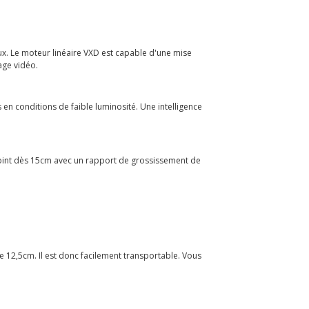
ux. Le moteur linéaire VXD est capable d'une mise
age vidéo.
n conditions de faible luminosité. Une intelligence
point dès 15cm avec un rapport de grossissement de
e 12,5cm. Il est donc facilement transportable. Vous