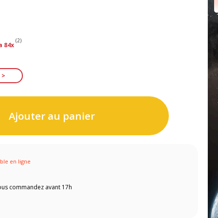
(2)
a 84x
Ajouter au panier
ible en ligne
 vous commandez avant 17h