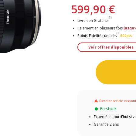
599,90 €
(1)
Livraison Gratuite
Paiement en plusieurs fois
jusqu'
(3)
Points Fidélité cumulés
600pts
Voir offres disponibles
Dernier article dispon
En stock
Expédié aujourd'hui si
Garantie 2 ans