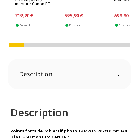
monture Canon RF
719,90 €
595,90 €
699,90 €
En stock
En stock
En stock
Description
-
Description
Points forts de l'objectif photo TAMRON 70-210 mm F/4
Di VC USD monture CANON :