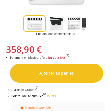
Photo(s) non contractuelle(s)
358,90 €
(2)
Paiement en plusieurs fois
jusqu'a 84x
Ajouter au panier
(1)
Livraison Gratuite
(3)
Points Fidélité cumulés
359pts
Bientôt disponible