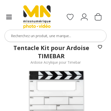
Tentacle Kit pour Ardoise
TIMEBAR
Ardoise Acrylique pour Timebar