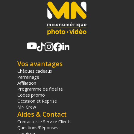
sur le prix TTC en €, les points seront effectivement calculés dans le
panier.
Vos avantages
Chèques cadeaux
Parrainage
Affiliation
Programme de fidélité
Codes promo
Occasion et Reprise
MN Crew
Aides & Contact
Contacter le Service Clients
Questions/Réponses
Livraison