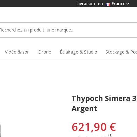
Livraison
en
France
Vidéo & son
Drone
Éclairage & Studio
Stockage & Po
Thypoch Simera 3
Argent
621,90 €
(1)