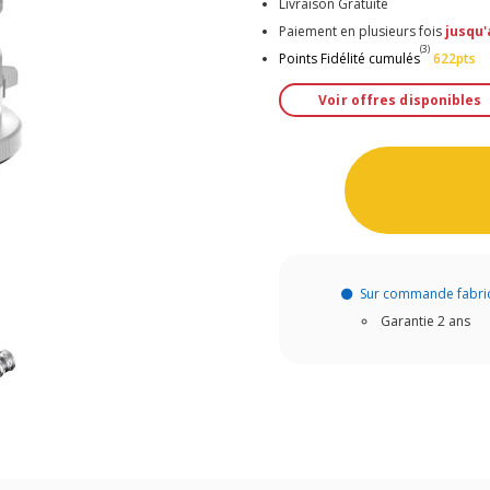
Livraison Gratuite
Paiement en plusieurs fois
jusqu'
(3)
Points Fidélité cumulés
622pts
Voir offres disponibles
Sur commande fabri
Garantie 2 ans