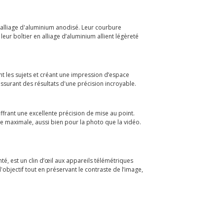
n alliage d'aluminium anodisé. Leur courbure
ur boîtier en alliage d’aluminium allient légèreté
 les sujets et créant une impression d’espace
 assurant des résultats d'une précision incroyable.
ffrant une excellente précision de mise au point.
e maximale, aussi bien pour la photo que la vidéo.
é, est un clin d’œil aux appareils télémétriques
l'objectif tout en préservant le contraste de l’image,