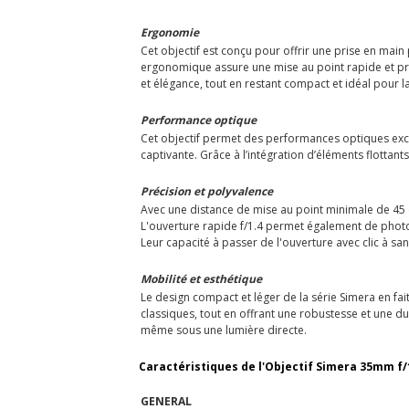
Ergonomie
Cet objectif est conçu pour offrir une prise en main
ergonomique assure une mise au point rapide et préci
et élégance, tout en restant compact et idéal pour 
Performance optique
Cet objectif permet des performances optiques exce
captivante. Grâce à l’intégration d’éléments flottant
Précision et polyvalence
Avec une distance de mise au point minimale de 45 cm
L'ouverture rapide f/1.4 permet également de photog
Leur capacité à passer de l'ouverture avec clic à san
Mobilité et esthétique
Le design compact et léger de la série Simera en fa
classiques, tout en offrant une robustesse et une dur
même sous une lumière directe.
Caractéristiques de l'Objectif Simera 35mm f/
GENERAL