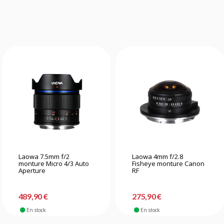
Laowa 7.5mm f/2
Laowa 4mm f/2.8
monture Micro 4/3 Auto
Fisheye monture Canon
Aperture
RF
489,90 €
275,90 €
En stock
En stock