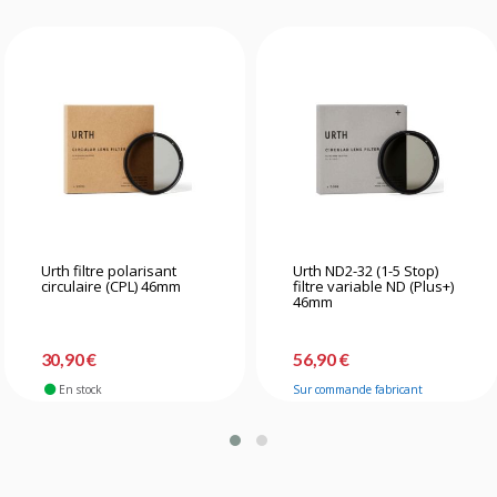
Urth filtre polarisant
Urth ND2-32 (1-5 Stop)
circulaire (CPL) 46mm
filtre variable ND (Plus+)
46mm
30,90 €
56,90 €
En stock
Sur commande fabricant