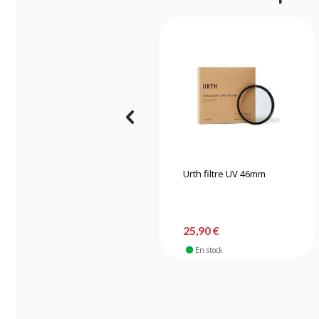
Urth filtre UV 46mm
25,90 €
En stock