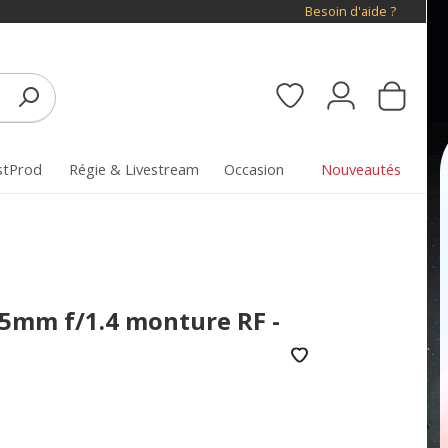
Besoin d'aide ?
stProd
Régie & Livestream
Occasion
Nouveautés
5mm f/1.4 monture RF -