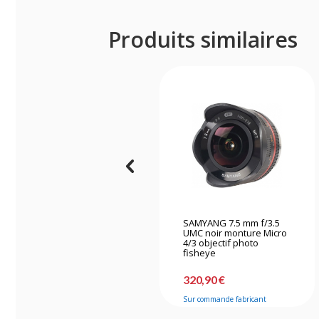
Produits similaires
SAMYANG 7.5 mm f/3.5
UMC noir monture Micro
4/3 objectif photo
fisheye
320,90 €
Sur commande fabricant