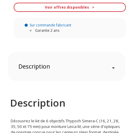
Voir offres disponibles
Sur commande fabricant
Garantie 2 ans
Description
-
Description
Découvrez le kit de 6 objectifs Thypoch Simera-C (16, 21, 28,
35, 50 et 75 mm) pour monture Leica M, une série d'optiques
de prestige conçue pour les capteurs plein format, destinée