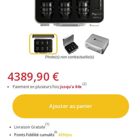
Photo(s) non contractuelle(s)
4389,90 €
(2)
Paiement en plusieurs fois
jusqu'a 84x
Ajouter au panier
(1)
Livraison Gratuite
(3)
Points Fidélité cumulés
4390pts