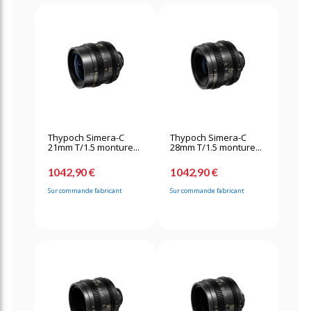
Thypoch Simera-C
Thypoch Simera-C
21mm T/1.5 monture...
28mm T/1.5 monture...
1042,90 €
1042,90 €
Sur commande fabricant
Sur commande fabricant