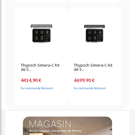
Thypoch Simera-C Kit
Thypoch Simera-C Kit
de 5...
de 5...
4414,90 €
4699,90 €
Sur commande fabricant
Sur commande fabricant