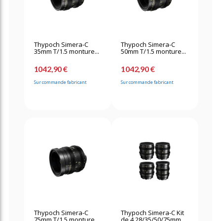
Thypoch Simera-C
Thypoch Simera-C
35mm T/1.5 monture...
50mm T/1.5 monture...
1042,90 €
1042,90 €
Sur commande fabricant
Sur commande fabricant
Thypoch Simera-C
Thypoch Simera-C Kit
75mm T/1.5 monture...
de 4 28/35/50/75mm...