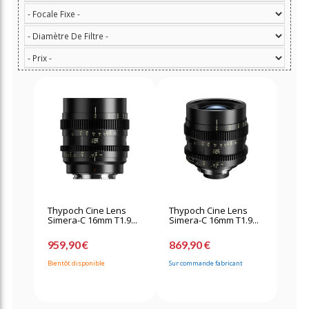
Thypoch Cine Lens
Thypoch Cine Lens
Simera-C 16mm T1.9...
Simera-C 16mm T1.9...
959,90 €
869,90 €
Bientôt disponible
Sur commande fabricant