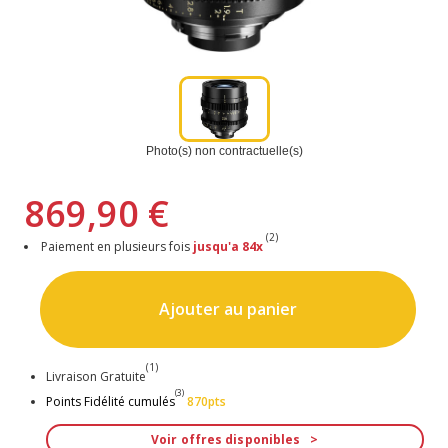
Photo(s) non contractuelle(s)
869,90 €
(2)
Paiement en plusieurs fois
jusqu'a 84x
Ajouter au panier
(1)
Livraison Gratuite
(3)
Points Fidélité cumulés
870pts
Voir offres disponibles