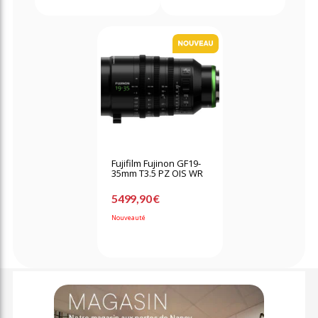
Fujifilm Fujinon GF19-
35mm T3.5 PZ OIS WR
5499,90 €
Nouveauté