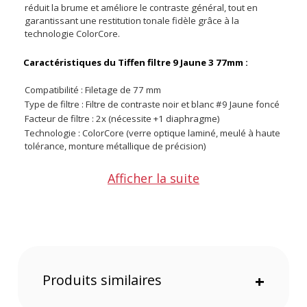
réduit la brume et améliore le contraste général, tout en
garantissant une restitution tonale fidèle grâce à la
technologie ColorCore.
Caractéristiques du Tiffen filtre 9 Jaune 3 77mm :
Compatibilité : Filetage de 77 mm
Type de filtre : Filtre de contraste noir et blanc #9 Jaune foncé
Facteur de filtre : 2x (nécessite +1 diaphragme)
Technologie : ColorCore (verre optique laminé, meulé à haute
tolérance, monture métallique de précision)
CONTENU DU CARTON
Afficher la suite
1 x Tiffen filtre 9 Jaune 3 77mm
Offre valable jusqu'au 08-08-2026 inclus.
Code EAN Tiffen filtre 9 Jaune 3 77mm - Filtre photo - Prix et
Achat :
49383050141
Garantie 2 ans
Produits similaires
+
(1) Offre valable jusqu'au 31 Décembre 2030 à partir de 49 euros