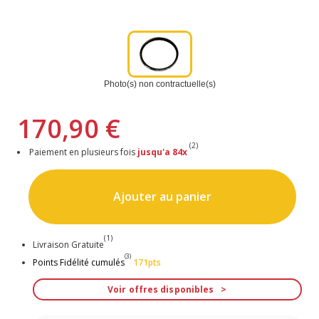
Photo(s) non contractuelle(s)
170,90 €
(2)
Paiement en plusieurs fois
jusqu'a 84x
Ajouter au panier
(1)
Livraison Gratuite
(3)
Points Fidélité cumulés
171pts
Voir offres disponibles