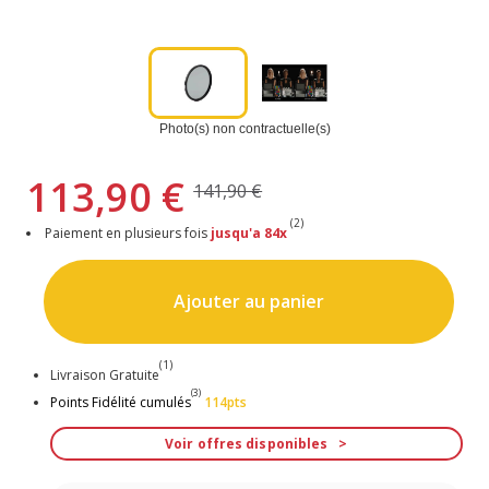
Photo(s) non contractuelle(s)
113,90 €
141,90 €
(2)
Paiement en plusieurs fois
jusqu'a 84x
Ajouter au panier
(1)
Livraison Gratuite
(3)
Points Fidélité cumulés
114pts
Voir offres disponibles