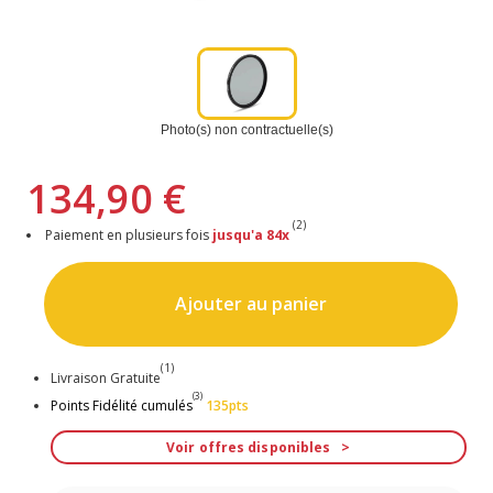
Photo(s) non contractuelle(s)
134,90 €
(2)
Paiement en plusieurs fois
jusqu'a 84x
Ajouter au panier
(1)
Livraison Gratuite
(3)
Points Fidélité cumulés
135pts
Voir offres disponibles