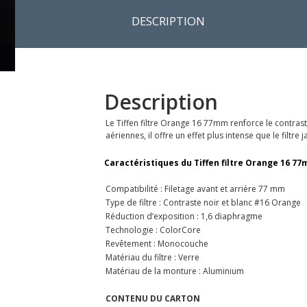
DESCRIPTION
Description
Le Tiffen filtre Orange 16 77mm renforce le contras
aériennes, il offre un effet plus intense que le filtr
Caractéristiques du Tiffen filtre Orange 16 77
Compatibilité : Filetage avant et arrière 77 mm
Type de filtre : Contraste noir et blanc #16 Orange
Réduction d’exposition : 1,6 diaphragme
Technologie : ColorCore
Revêtement : Monocouche
Matériau du filtre : Verre
Matériau de la monture : Aluminium
CONTENU DU CARTON