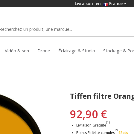
Livraison
en
France
Vidéo & son
Drone
Éclairage & Studio
Stockage & Po
Tiffen filtre Ora
92,90 €
(1)
Livraison Gratuite
(2)
Points Fidélité cumulés
93pts