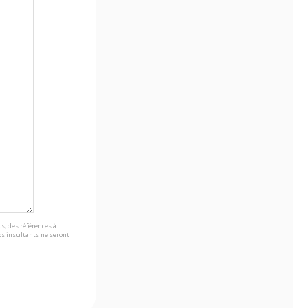
s, des références à
s insultants ne seront