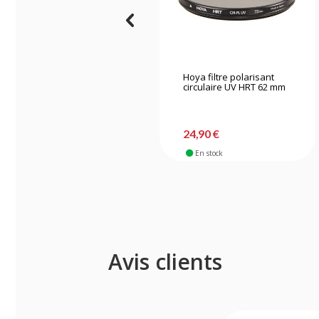
Hoya filtre polarisant
circulaire UV HRT 62 mm
24,90 €
En stock
Avis clients