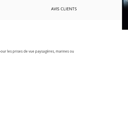
AVIS
CLIENTS
 pour les prises de vue paysagères, marines ou