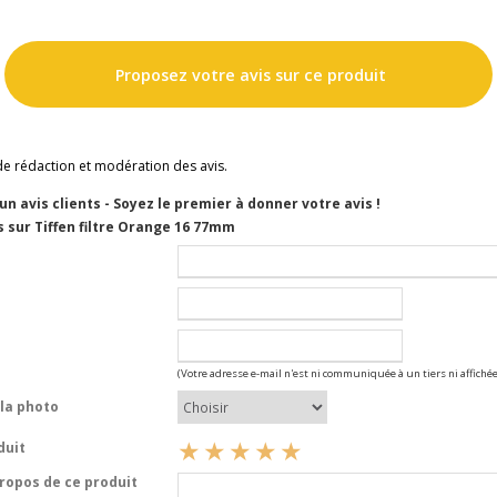
Proposez votre avis sur ce produit
de rédaction et modération des avis.
cun avis clients - Soyez le premier à donner votre avis !
 sur Tiffen filtre Orange 16 77mm
(Votre adresse e-mail n'est ni communiquée à un tiers ni affichée
la photo
duit
opos de ce produit