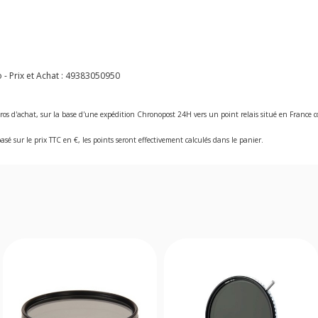
- Prix et Achat :
49383050950
ros d'achat, sur la base d'une expédition Chronopost 24H vers un point relais situé en Franc
asé sur le prix TTC en €, les points seront effectivement calculés dans le panier.