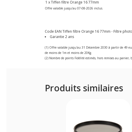
1 x Tiffen filtre Orange 16 77mm
Offre valable jusqu'au 07-08-2026 inclus.
Code EAN Tiffen filtre Orange 16 77mm - Filtre photo 
Garantie 2 ans
(1) Offre valable jusqu'au 31 Décembre 2030 à partir de 49 eu
de moins de 1m et moins de 20Kg.
(2) Nombre de points Fidélité estimés, hors remises au panier, b
Produits similaires