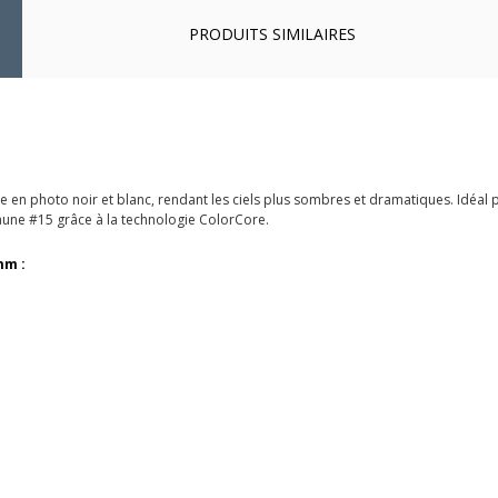
PRODUITS SIMILAIRES
te en photo noir et blanc, rendant les ciels plus sombres et dramatiques. Idéal
e jaune #15 grâce à la technologie ColorCore.
mm :