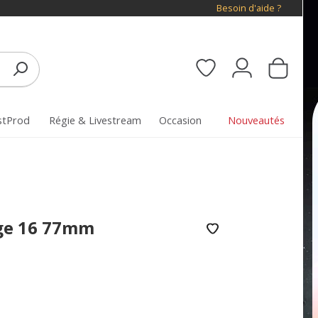
Besoin d'aide ?
stProd
Régie & Livestream
Occasion
Nouveautés
nge 16 77mm