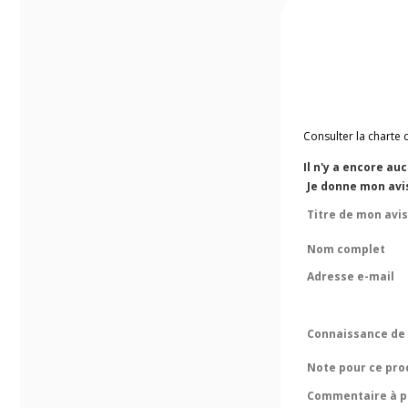
Consulter la charte 
Il n'y a encore au
Je donne mon avis
Titre de mon avis
Nom complet
Adresse e-mail
Connaissance de 
Note pour ce pro
Commentaire à pr