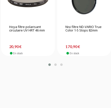
Hoya filtre polarisant
Nisi filtre ND-VARIO True
circulaire UV HRT 46 mm
Color 1-5 Stops 82mm
20,90 €
170,90 €
En stock
En stock