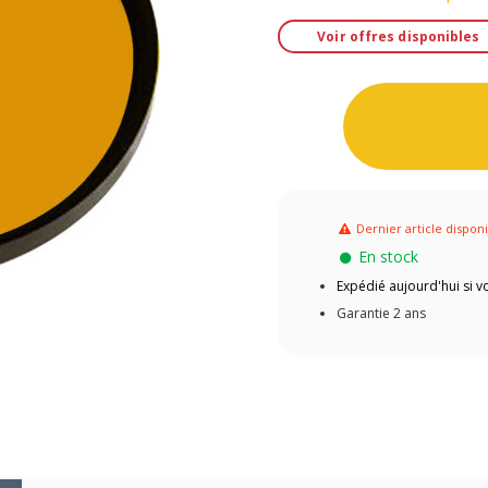
Voir offres disponibles
Dernier article dispon
En stock
Expédié aujourd'hui si
Garantie 2 ans