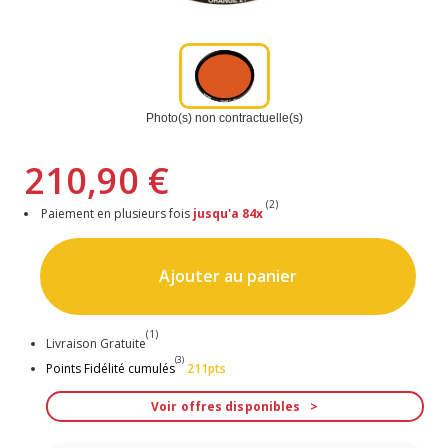
Photo(s) non contractuelle(s)
210,90 €
(2)
Paiement en plusieurs fois
jusqu'a 84x
Ajouter au panier
(1)
Livraison Gratuite
(3)
Points Fidélité cumulés
211pts
Voir offres disponibles