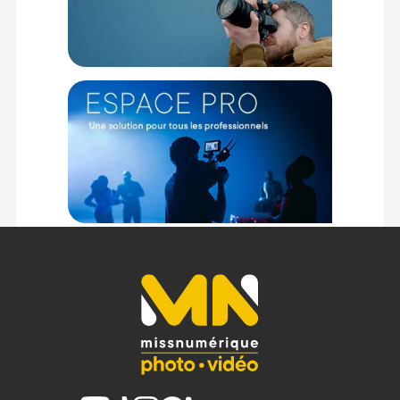
(2) Sous réserve d'éligibilité.
(3) Nombre de points Fidélité estimés, hors remises au panier, basé
sur le prix TTC en €, les points seront effectivement calculés dans le
panier.