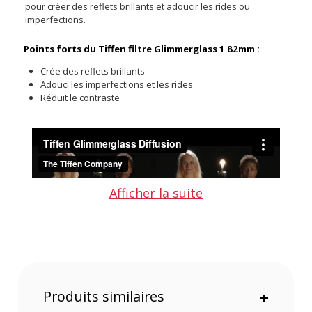
pour créer des reflets brillants et adoucir les rides ou
imperfections.
Points forts du Tiffen filtre Glimmerglass 1 82mm :
Crée des reflets brillants
Adouci les imperfections et les rides
Réduit le contraste
Afficher la suite
Le filtre photo Tiffen Glimmer Glass 1 82mm, sera votre allié
Produits similaires
+
pour atténuer les imperfections et les rides tout en réduisant