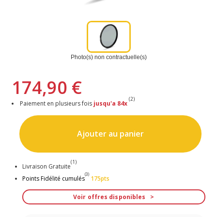
Photo(s) non contractuelle(s)
174,90 €
(2)
Paiement en plusieurs fois
jusqu'a 84x
Ajouter au panier
(1)
Livraison Gratuite
(3)
Points Fidélité cumulés
175pts
Voir offres disponibles