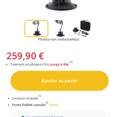
Photo(s) non contractuelle(s)
259,90 €
(2)
Paiement en plusieurs fois
jusqu'a 84x
Ajouter au panier
(1)
Livraison Gratuite
(3)
Points Fidélité cumulés
260pts