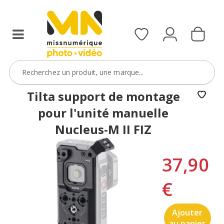
Tilta support de montage
pour l'unité manuelle
Nucleus-M II FIZ
37,90
€
Ajouter
au panier