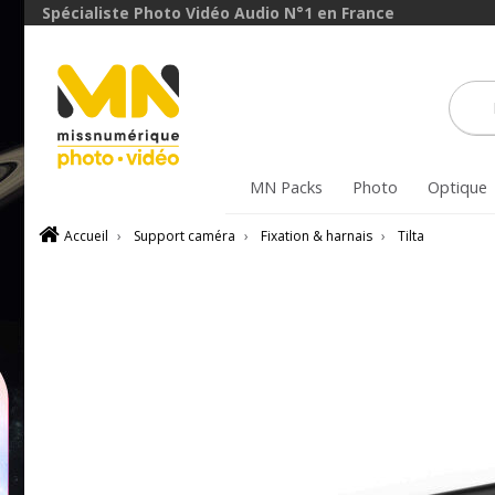
Spécialiste Photo Vidéo Audio N°1 en France
MN Packs
Photo
Optique
Accueil
›
Support caméra
›
Fixation & harnais
›
Tilta