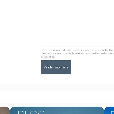
Les avis contenant : des liens ou codes informatiques malveillant
d'autres marchands, des informations personnelles ou des propo
pas publiés.