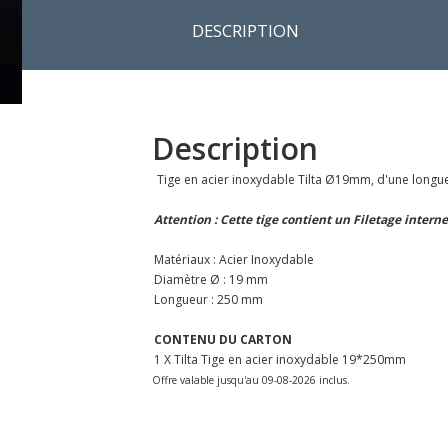
DESCRIPTION
Description
Tige en acier inoxydable Tilta Ø19mm, d'une longu
Attention : Cette tige contient un Filetage interne
Matériaux : Acier Inoxydable
Diamètre Ø : 19 mm
Longueur : 250 mm
CONTENU DU CARTON
1 X Tilta Tige en acier inoxydable 19*250mm
Offre valable jusqu'au 09-08-2026 inclus.