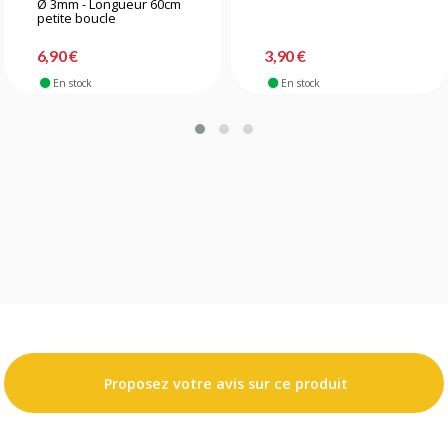
Ø 3mm - Longueur 60cm
petite boucle
6,90 €
3,90 €
En stock
En stock
Proposez votre avis sur ce produit