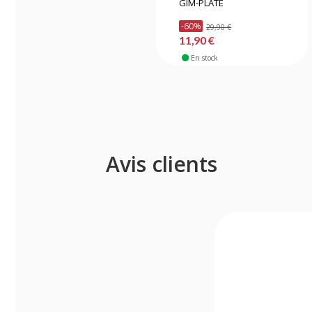
GIM-PLATE
-60%
29,90 €
11,90 €
En stock
Avis clients