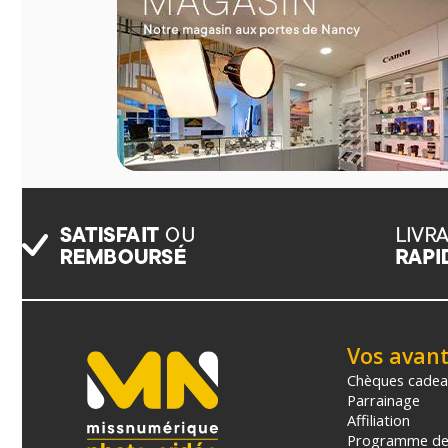
Vos avan
Chèques cade
Parrainage
Affiliation
Programme de 