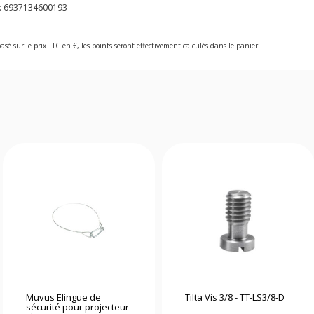
:
6937134600193
asé sur le prix TTC en €, les points seront effectivement calculés dans le panier.
Muvus Elingue de
Tilta Vis 3/8 - TT-LS3/8-D
sécurité pour projecteur