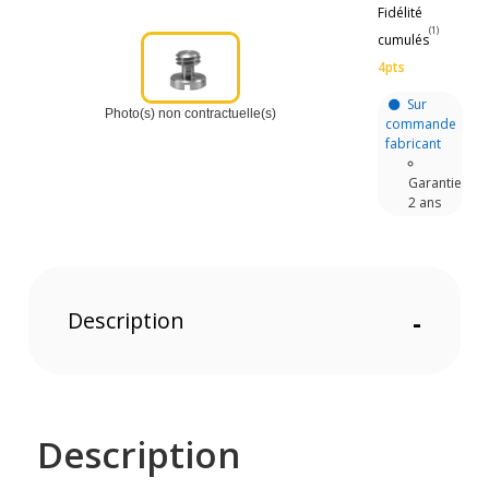
Fidélité
(1)
cumulés
4pts
Sur
Photo(s) non contractuelle(s)
commande
fabricant
Garantie
2 ans
Description
-
Description