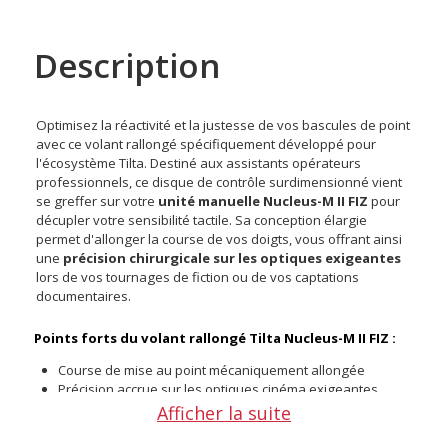
Description
Optimisez la réactivité et la justesse de vos bascules de point
avec ce volant rallongé spécifiquement développé pour
l'écosystème Tilta. Destiné aux assistants opérateurs
professionnels, ce disque de contrôle surdimensionné vient
se greffer sur votre
unité manuelle Nucleus-M II FIZ
pour
décupler votre sensibilité tactile. Sa conception élargie
permet d'allonger la course de vos doigts, vous offrant ainsi
une
précision chirurgicale sur les optiques exigeantes
lors de vos tournages de fiction ou de vos captations
documentaires.
Points forts du volant rallongé Tilta Nucleus-M II FIZ :
Course de mise au point mécaniquement allongée
Précision accrue sur les optiques cinéma exigeantes
Préhension ergonomique réduisant fortement la fatigue
Afficher la suite
musculaire
Installation immédiate sur votre commande de point