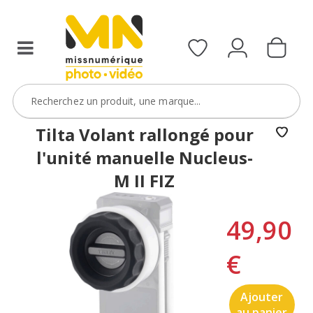
Tilta Volant rallongé pour
l'unité manuelle Nucleus-
M II FIZ
49,90
€
Ajouter
au panier