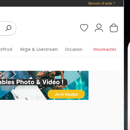
Besoin d'aide ?
stProd
Régie & Livestream
Occasion
Nouveautés