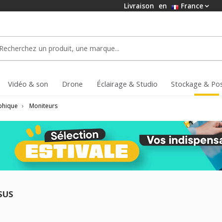
Livraison
en
France
Vidéo & son
Drone
Éclairage & Studio
Stockage & Po
aphique
›
Moniteurs
SUS