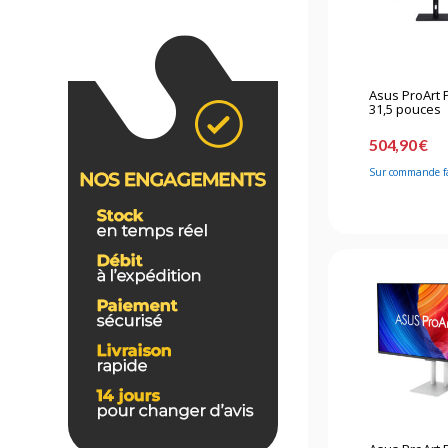
Asus ProArt
31,5 pouces
504,90 €
Sur commande f