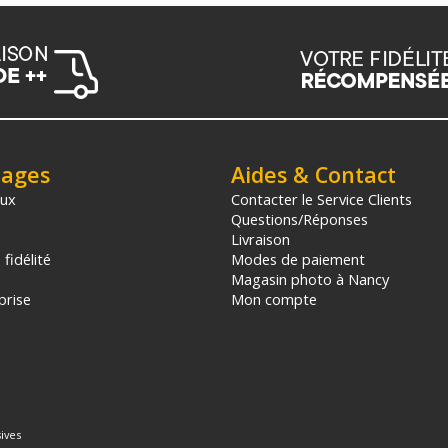
tages
Aides & Contact
aux
Contacter le Service Clients
Questions/Réponses
Livraison
fidélité
Modes de paiement
Magasin photo à Nancy
prise
Mon compte
ives