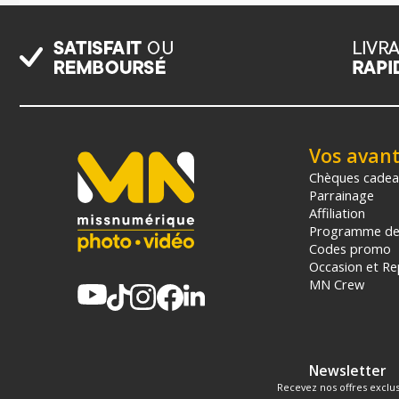
Vos avan
Chèques cade
Parrainage
Affiliation
Programme de 
Codes promo
Occasion et Re
MN Crew
Newsletter
Recevez nos offres exclus