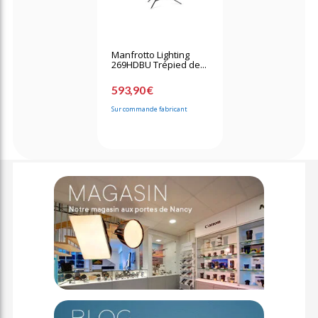
Manfrotto Lighting
269HDBU Trépied de...
593,90 €
Sur commande fabricant