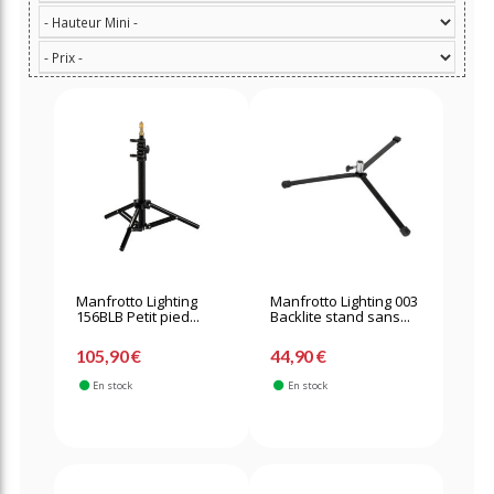
Manfrotto Lighting
Manfrotto Lighting 003
156BLB Petit pied...
Backlite stand sans...
105,90 €
44,90 €
En stock
En stock