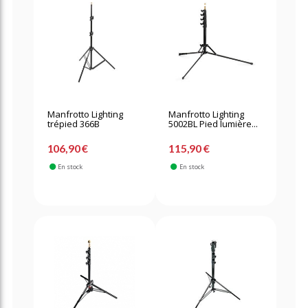
Manfrotto Lighting
Manfrotto Lighting
trépied 366B
5002BL Pied lumière...
106,90 €
115,90 €
En stock
En stock