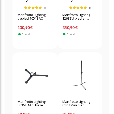
(4)
(1)
Manfrotto Lighting
Manfrotto Lighting
trépied 1051BAC
126BSU pied en...
130,90 €
350,90 €
En stock
En stock
Manfrotto Lighting
Manfrotto Lighting
003MF Mini base...
012B Mini pied...