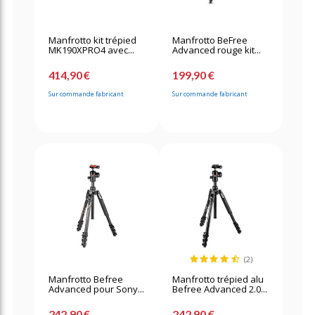
Manfrotto kit trépied
Manfrotto BeFree
MK190XPRO4 avec...
Advanced rouge kit...
414,90 €
199,90 €
Sur commande fabricant
Sur commande fabricant
(2)
Manfrotto Befree
Manfrotto trépied alu
Advanced pour Sony...
Befree Advanced 2.0...
242,90 €
242,90 €