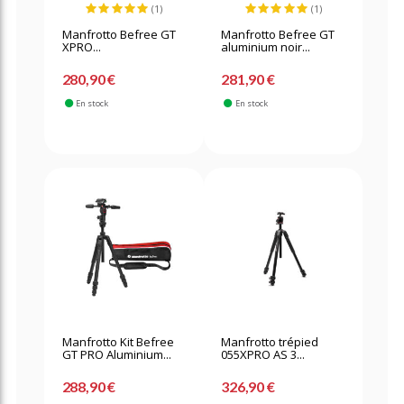
(1)
(1)
Manfrotto Befree GT
Manfrotto Befree GT
XPRO...
aluminium noir...
280,90 €
281,90 €
En stock
En stock
Manfrotto Kit Befree
Manfrotto trépied
GT PRO Aluminium...
055XPRO AS 3...
288,90 €
326,90 €