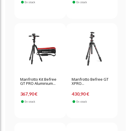
En stock
En stock
Manfrotto Kit Befree
Manfrotto Befree GT
GT PRO Aluminium...
XPRO...
367,90 €
430,90 €
En stock
En stock