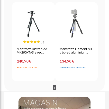
(5)
Manfrotto kit trépied
Manfrotto Element MII
MK290XTA3 avec...
trépied aluminium...
240,90 €
134,90 €
Bientôt disponible
Sur commande fabricant
1