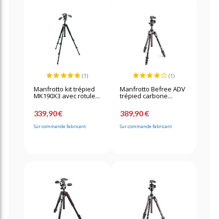
(1)
(1)
Manfrotto kit trépied
Manfrotto Befree ADV
MK190X3 avec rotule...
trépied carbone...
339,90 €
389,90 €
Sur commande fabricant
Sur commande fabricant