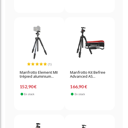
(1)
Manfrotto Element MII
Manfrotto Kit Befree
trépied aluminium...
Advanced AS...
152,90 €
166,90 €
En stock
En stock