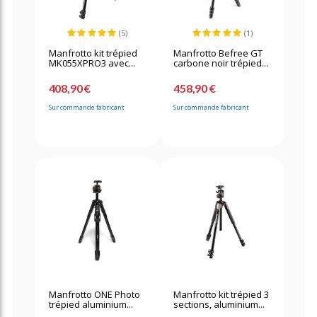
(5)
(1)
Manfrotto kit trépied
Manfrotto Befree GT
MK055XPRO3 avec...
carbone noir trépied...
408,90 €
458,90 €
Sur commande fabricant
Sur commande fabricant
Manfrotto ONE Photo
Manfrotto kit trépied 3
trépied aluminium...
sections, aluminium...