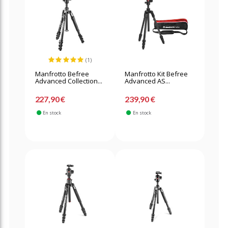
(1)
Manfrotto Befree
Manfrotto Kit Befree
Advanced Collection...
Advanced AS...
227,90 €
239,90 €
En stock
En stock