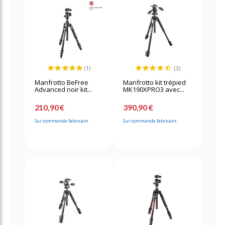
(1)
(3)
Manfrotto BeFree
Manfrotto kit trépied
Advanced noir kit...
MK190XPRO3 avec...
210,90 €
390,90 €
Sur commande fabricant
Sur commande fabricant