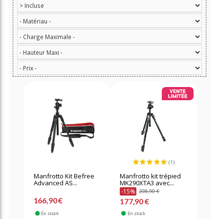
(1)
Manfrotto Kit Befree
Manfrotto kit trépied
Advanced AS...
MK290XTA3 avec...
-15%
208,90 €
166,90 €
177,90 €
En stock
En stock