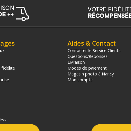
tages
Aides & Contact
aux
Contacter le Service Clients
Questions/Réponses
Livraison
fidélité
Modes de paiement
Magasin photo à Nancy
prise
Mon compte
ives