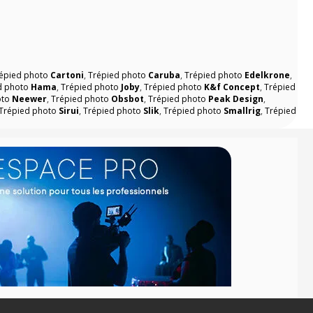
épied photo
Cartoni
,
Trépied photo
Caruba
,
Trépied photo
Edelkrone
,
d photo
Hama
,
Trépied photo
Joby
,
Trépied photo
K&f Concept
,
Trépied
oto
Neewer
,
Trépied photo
Obsbot
,
Trépied photo
Peak Design
,
Trépied photo
Sirui
,
Trépied photo
Slik
,
Trépied photo
Smallrig
,
Trépied