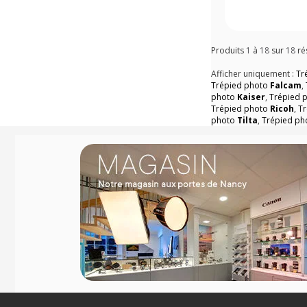
Produits
1
à
18
sur
18
ré
Afficher uniquement :
Tr
Trépied photo
Falcam
,
photo
Kaiser
,
Trépied 
Trépied photo
Ricoh
,
T
photo
Tilta
,
Trépied p