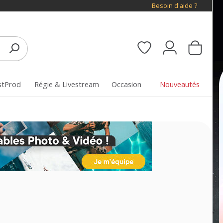
Besoin d'aide ?
stProd
Régie & Livestream
Occasion
Nouveautés