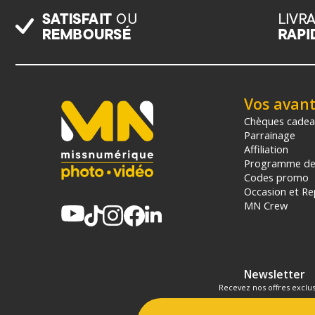
Vos avan
Chèques cade
Parrainage
Affiliation
Programme de 
Codes promo
Occasion et Re
MN Crew
Newsletter
Recevez nos offres exclus