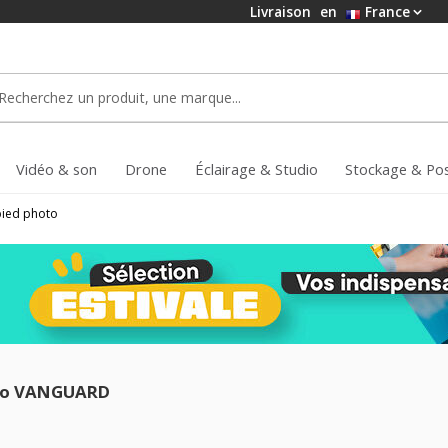
Livraison
en
France
Vidéo & son
Drone
Éclairage & Studio
Stockage & Po
pied photo
to VANGUARD