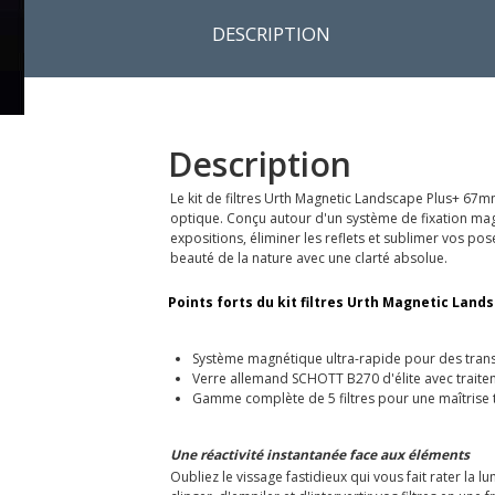
DESCRIPTION
Description
Le kit de filtres Urth Magnetic Landscape Plus+ 67m
optique. Conçu autour d'un système de fixation mag
expositions, éliminer les reflets et sublimer vos pos
beauté de la nature avec une clarté absolue.
Points forts du kit filtres Urth Magnetic Lan
Système magnétique ultra-rapide pour des trans
Verre allemand SCHOTT B270 d'élite avec trai
Gamme complète de 5 filtres pour une maîtrise t
Une réactivité instantanée face aux éléments
Oubliez le vissage fastidieux qui vous fait rater l