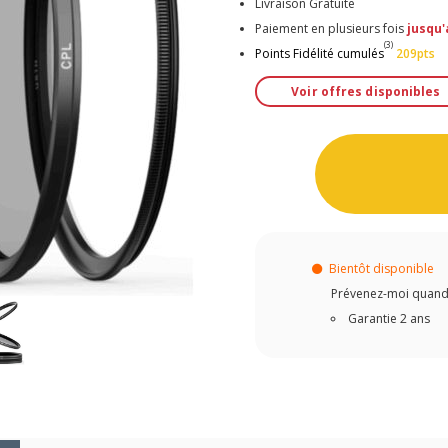
Livraison Gratuite
Paiement en plusieurs fois
jusqu'
(3)
Points Fidélité cumulés
209pts
Voir offres disponibles
Bientôt disponible
Prévenez-moi quand c
Garantie 2 ans