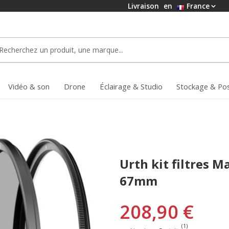
Livraison
en
France
Vidéo & son
Drone
Éclairage & Studio
Stockage & Po
Urth kit filtres 
67mm
208,90 €
(1)