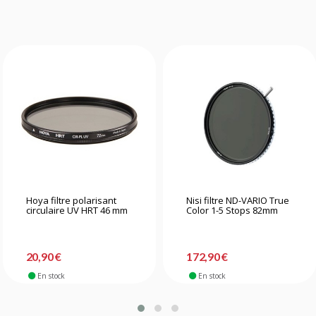
Hoya filtre polarisant
Nisi filtre ND-VARIO True
circulaire UV HRT 46 mm
Color 1-5 Stops 82mm
20,90 €
172,90 €
En stock
En stock