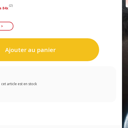
(2)
a 84x
Ajouter au panier
et article est en stock