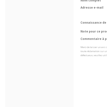
Nom complet
Adresse e-mail
Connaissance de 
Note pour ce pro
Commentaire à pr
Merci de laisser un avis
toute réclamation sur un
défectueux, veuillez util