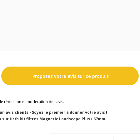
Proposez votre avis sur ce produit
de rédaction et modération des avis.
cun avis clients - Soyez le premier à donner votre avis !
s sur Urth kit filtres Magnetic Landscape Plus+ 67mm