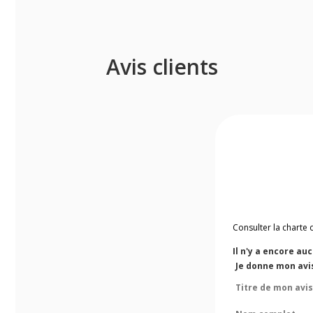
Avis clients
Consulter la charte 
Il n'y a encore au
Je donne mon avi
Titre de mon avis