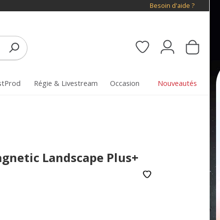
Besoin d'aide ?
stProd
Régie & Livestream
Occasion
Nouveautés
Magnetic Landscape Plus+