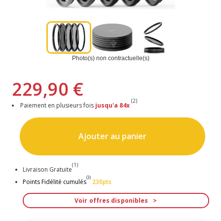
Photo(s) non contractuelle(s)
229,90 €
(2)
Paiement en plusieurs fois
jusqu'a 84x
Ajouter au panier
(1)
Livraison Gratuite
(3)
Points Fidélité cumulés
230pts
Voir offres disponibles